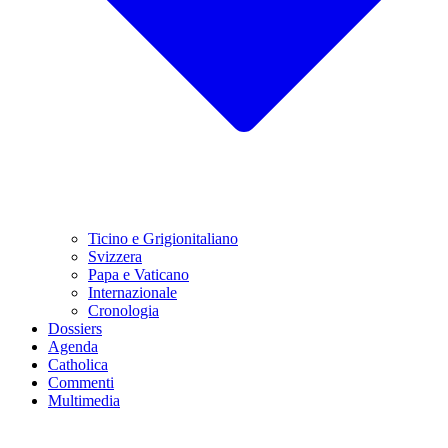
Ticino e Grigionitaliano
Svizzera
Papa e Vaticano
Internazionale
Cronologia
Dossiers
Agenda
Catholica
Commenti
Multimedia