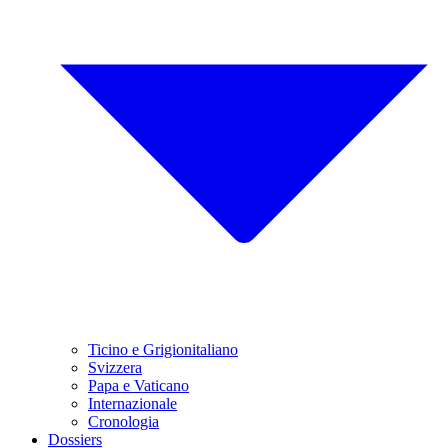
Ticino e Grigionitaliano
Svizzera
Papa e Vaticano
Internazionale
Cronologia
Dossiers