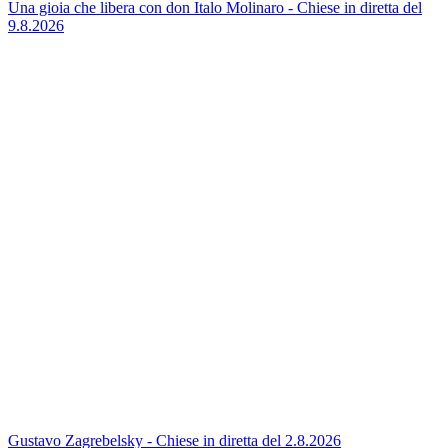
Una gioia che libera con don Italo Molinaro - Chiese in diretta del
9.8.2026
Gustavo Zagrebelsky - Chiese in diretta del 2.8.2026