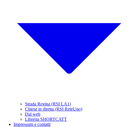
Strada Regina (RSI LA1)
Chiese in diretta (RSI ReteUno)
Dal web
Libreria SHORTCATT
Impressum e contatti