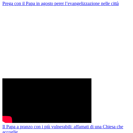
Prega con il Papa in agosto perer l’evangelizzazione nelle città
Il Papa a pranzo con i più vulnerabili: affamati di una Chiesa che
accoglie