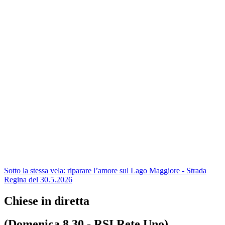
Sotto la stessa vela: riparare l’amore sul Lago Maggiore - Strada
Regina del 30.5.2026
Chiese in diretta
(Domenica 8.30 - RSI Rete Uno)