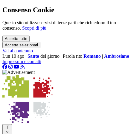
Consenso Cookie
Questo sito utilizza servizi di terze parti che richiedono il tuo
consenso.
Scopri di più
Accetta tutto
Accetta selezionati
Vai al contenuto
Lun 10 ago
|
Santo
del giorno
|
Parola rito
Romano
|
Ambrosiano
Impressum e contatti
|
IT