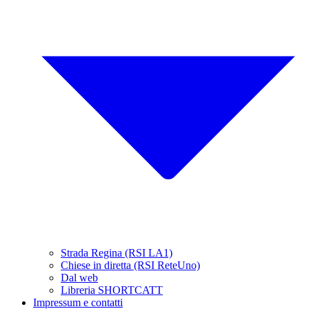
Strada Regina (RSI LA1)
Chiese in diretta (RSI ReteUno)
Dal web
Libreria SHORTCATT
Impressum e contatti