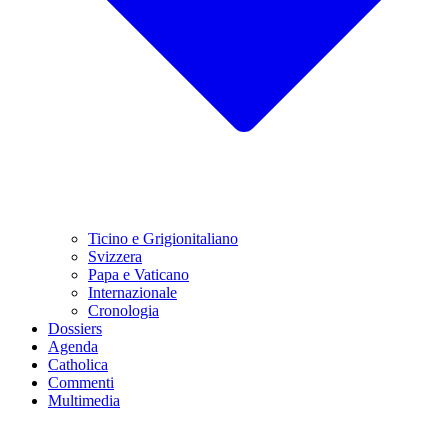
Ticino e Grigionitaliano
Svizzera
Papa e Vaticano
Internazionale
Cronologia
Dossiers
Agenda
Catholica
Commenti
Multimedia