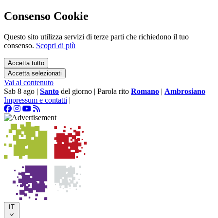
Consenso Cookie
Questo sito utilizza servizi di terze parti che richiedono il tuo
consenso.
Scopri di più
Accetta tutto
Accetta selezionati
Vai al contenuto
Sab 8 ago
|
Santo
del giorno
|
Parola rito
Romano
|
Ambrosiano
Impressum e contatti
|
IT