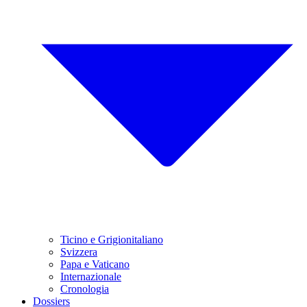
Ticino e Grigionitaliano
Svizzera
Papa e Vaticano
Internazionale
Cronologia
Dossiers