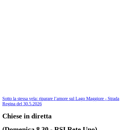
Sotto la stessa vela: riparare l’amore sul Lago Maggiore - Strada
Regina del 30.5.2026
Chiese in diretta
(Domenica 8.30 - RSI Rete Uno)