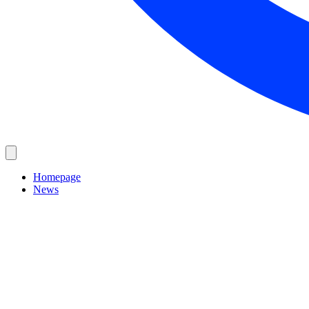
Homepage
News