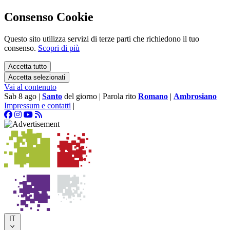
Consenso Cookie
Questo sito utilizza servizi di terze parti che richiedono il tuo
consenso.
Scopri di più
Accetta tutto
Accetta selezionati
Vai al contenuto
Sab 8 ago
|
Santo
del giorno
|
Parola rito
Romano
|
Ambrosiano
Impressum e contatti
|
IT