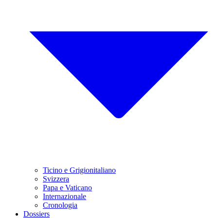
Ticino e Grigionitaliano
Svizzera
Papa e Vaticano
Internazionale
Cronologia
Dossiers