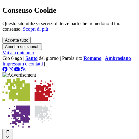
Consenso Cookie
Questo sito utilizza servizi di terze parti che richiedono il tuo
consenso.
Scopri di più
Accetta tutto
Accetta selezionati
Vai al contenuto
Gio 6 ago
|
Santo
del giorno
|
Parola rito
Romano
|
Ambrosiano
Impressum e contatti
|
IT