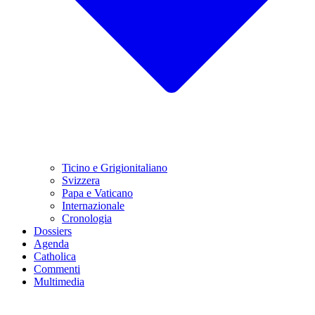
Ticino e Grigionitaliano
Svizzera
Papa e Vaticano
Internazionale
Cronologia
Dossiers
Agenda
Catholica
Commenti
Multimedia