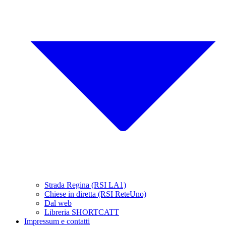
Strada Regina (RSI LA1)
Chiese in diretta (RSI ReteUno)
Dal web
Libreria SHORTCATT
Impressum e contatti