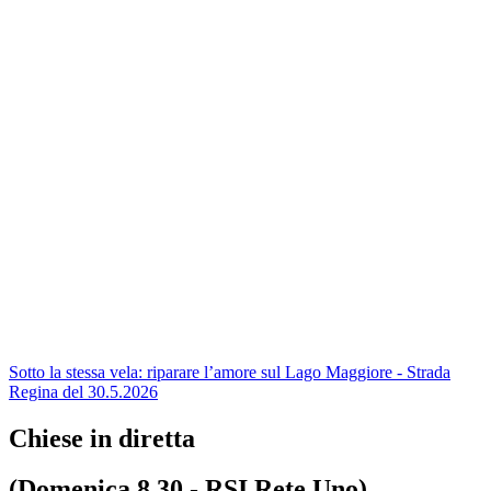
Sotto la stessa vela: riparare l’amore sul Lago Maggiore - Strada
Regina del 30.5.2026
Chiese in diretta
(Domenica 8.30 - RSI Rete Uno)