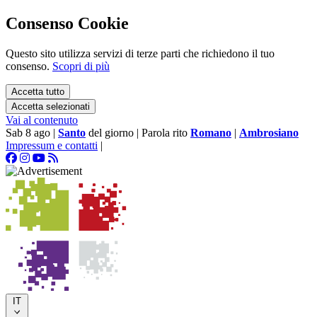
Consenso Cookie
Questo sito utilizza servizi di terze parti che richiedono il tuo
consenso.
Scopri di più
Accetta tutto
Accetta selezionati
Vai al contenuto
Sab 8 ago
|
Santo
del giorno
|
Parola rito
Romano
|
Ambrosiano
Impressum e contatti
|
IT