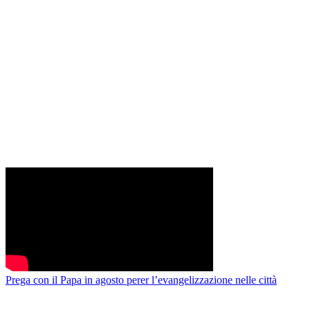
Prega con il Papa in agosto perer l’evangelizzazione nelle città