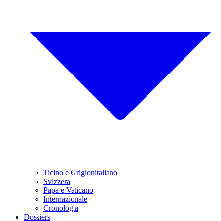
Ticino e Grigionitaliano
Svizzera
Papa e Vaticano
Internazionale
Cronologia
Dossiers