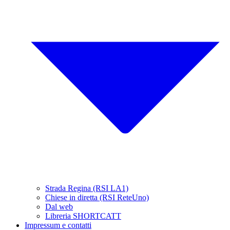
Strada Regina (RSI LA1)
Chiese in diretta (RSI ReteUno)
Dal web
Libreria SHORTCATT
Impressum e contatti