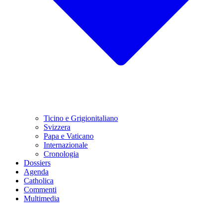
Ticino e Grigionitaliano
Svizzera
Papa e Vaticano
Internazionale
Cronologia
Dossiers
Agenda
Catholica
Commenti
Multimedia