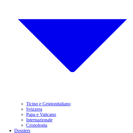
Ticino e Grigionitaliano
Svizzera
Papa e Vaticano
Internazionale
Cronologia
Dossiers