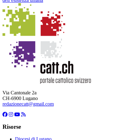
dell’esistenza umana
Via Cantonale 2a
CH-6900 Lugano
redazionecatt@gmail.com
Risorse
Diocesi di Lugano