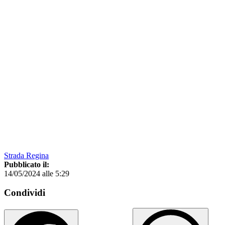
Strada Regina
Pubblicato il:
14/05/2024 alle 5:29
Condividi