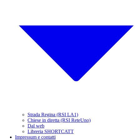
Strada Regina (RSI LA1)
Chiese in diretta (RSI ReteUno)
Dal web
Libreria SHORTCATT
Impressum e contatti