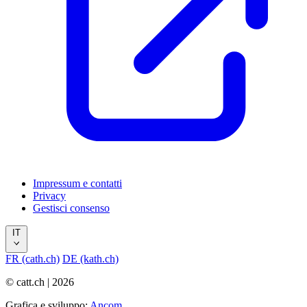
Impressum e contatti
Privacy
Gestisci consenso
IT
FR (cath.ch)
DE (kath.ch)
© catt.ch | 2026
Grafica e sviluppo:
Ancom