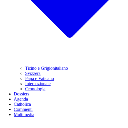
Ticino e Grigionitaliano
Svizzera
Papa e Vaticano
Internazionale
Cronologia
Dossiers
Agenda
Catholica
Commenti
Multimedia