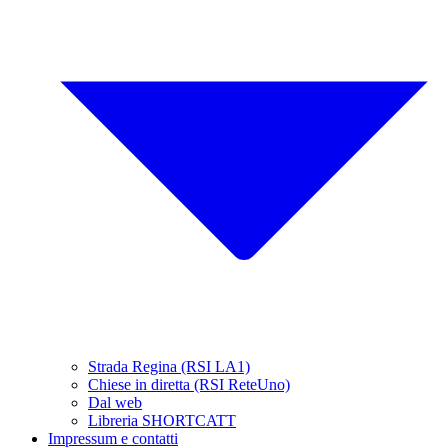
Strada Regina (RSI LA1)
Chiese in diretta (RSI ReteUno)
Dal web
Libreria SHORTCATT
Impressum e contatti