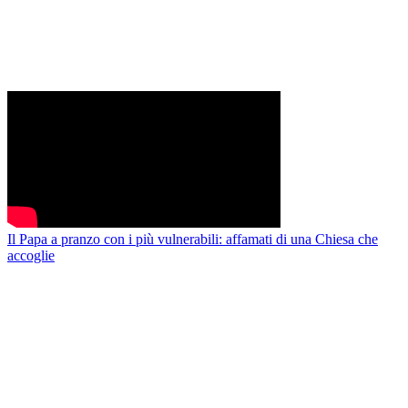
Il Papa a pranzo con i più vulnerabili: affamati di una Chiesa che
accoglie