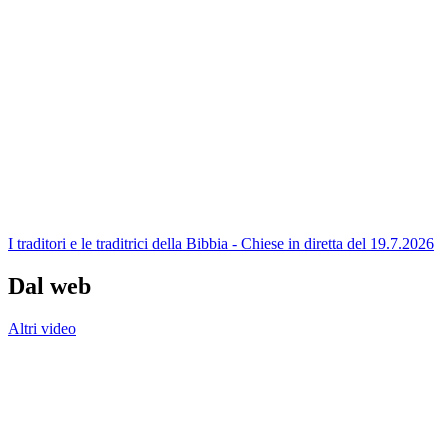
I traditori e le traditrici della Bibbia - Chiese in diretta del 19.7.2026
Dal web
Altri video