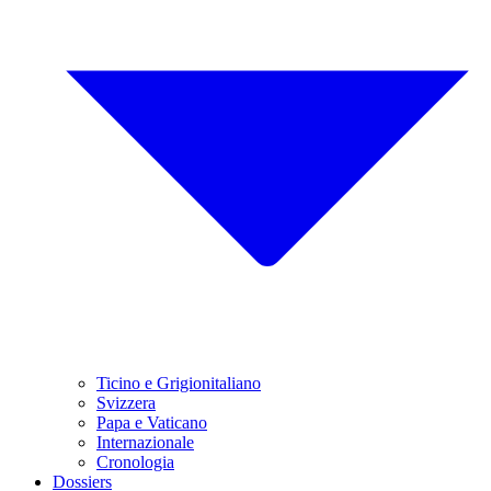
Ticino e Grigionitaliano
Svizzera
Papa e Vaticano
Internazionale
Cronologia
Dossiers