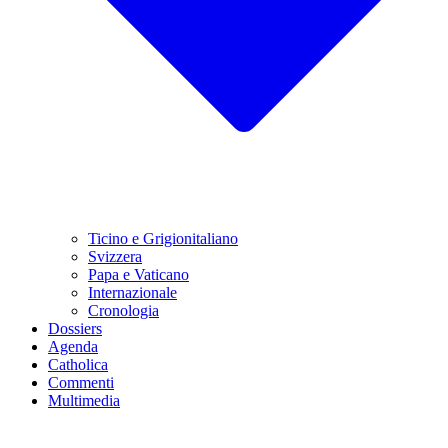
Ticino e Grigionitaliano
Svizzera
Papa e Vaticano
Internazionale
Cronologia
Dossiers
Agenda
Catholica
Commenti
Multimedia