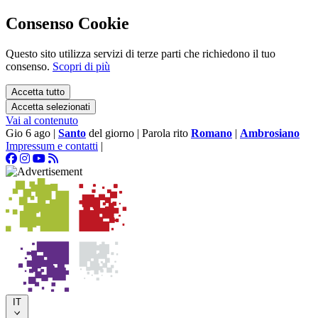
Consenso Cookie
Questo sito utilizza servizi di terze parti che richiedono il tuo
consenso.
Scopri di più
Accetta tutto
Accetta selezionati
Vai al contenuto
Gio 6 ago
|
Santo
del giorno
|
Parola rito
Romano
|
Ambrosiano
Impressum e contatti
|
IT