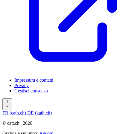
Impressum e contatti
Privacy
Gestisci consenso
IT
FR (cath.ch)
DE (kath.ch)
© catt.ch | 2026
Grafica e sviluppo:
Ancom