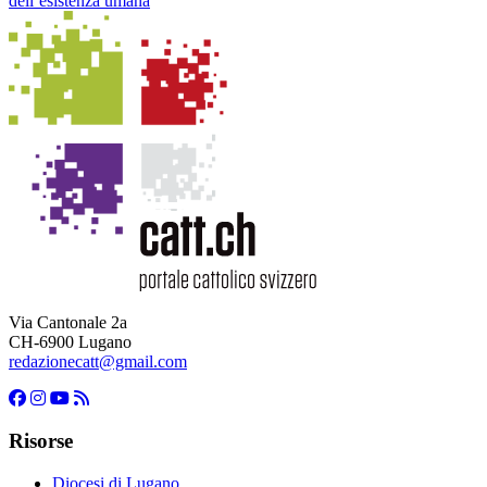
dell’esistenza umana
Via Cantonale 2a
CH-6900 Lugano
redazionecatt@gmail.com
Risorse
Diocesi di Lugano