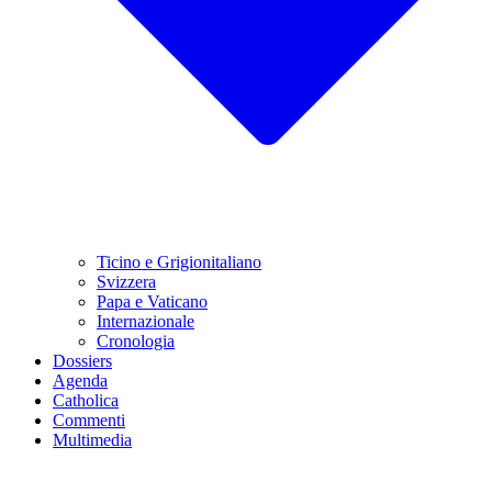
Ticino e Grigionitaliano
Svizzera
Papa e Vaticano
Internazionale
Cronologia
Dossiers
Agenda
Catholica
Commenti
Multimedia