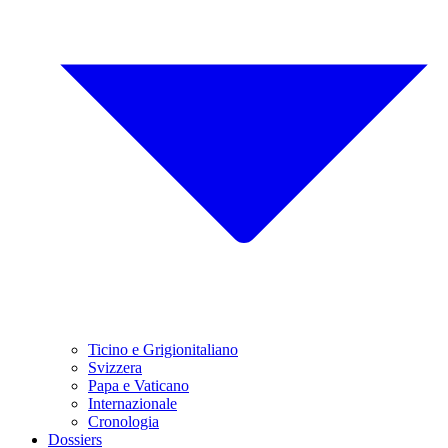
Ticino e Grigionitaliano
Svizzera
Papa e Vaticano
Internazionale
Cronologia
Dossiers