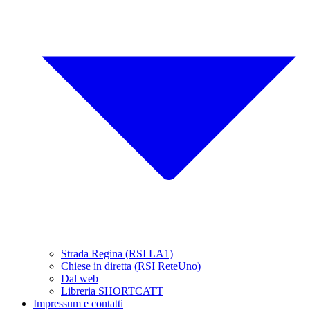
Strada Regina (RSI LA1)
Chiese in diretta (RSI ReteUno)
Dal web
Libreria SHORTCATT
Impressum e contatti