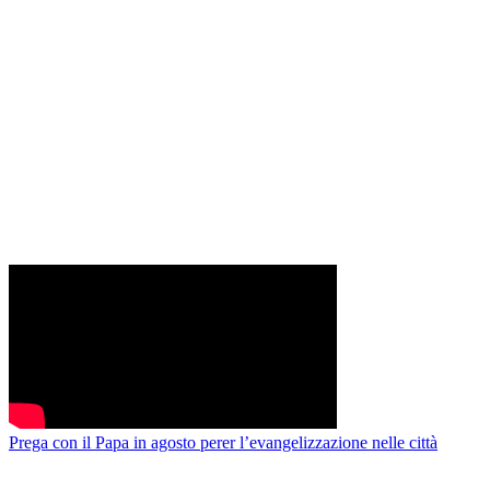
Prega con il Papa in agosto perer l’evangelizzazione nelle città