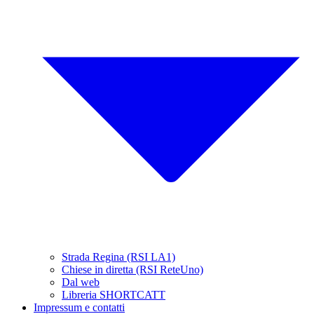
Strada Regina (RSI LA1)
Chiese in diretta (RSI ReteUno)
Dal web
Libreria SHORTCATT
Impressum e contatti