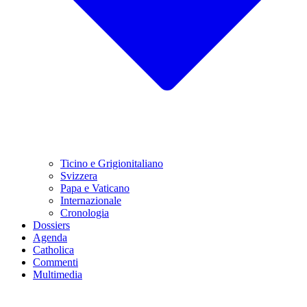
Ticino e Grigionitaliano
Svizzera
Papa e Vaticano
Internazionale
Cronologia
Dossiers
Agenda
Catholica
Commenti
Multimedia