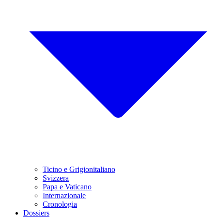
Ticino e Grigionitaliano
Svizzera
Papa e Vaticano
Internazionale
Cronologia
Dossiers