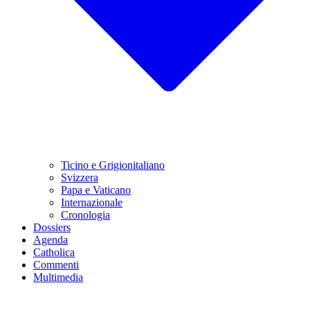
Ticino e Grigionitaliano
Svizzera
Papa e Vaticano
Internazionale
Cronologia
Dossiers
Agenda
Catholica
Commenti
Multimedia