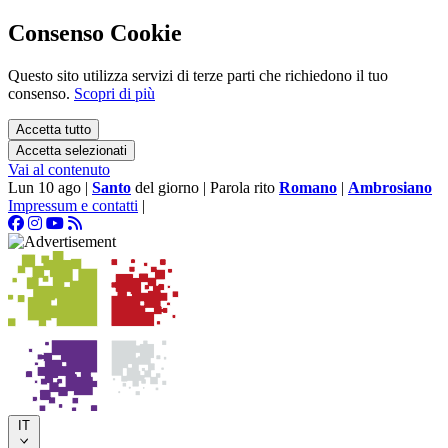
Consenso Cookie
Questo sito utilizza servizi di terze parti che richiedono il tuo
consenso.
Scopri di più
Accetta tutto
Accetta selezionati
Vai al contenuto
Lun 10 ago
|
Santo
del giorno
|
Parola rito
Romano
|
Ambrosiano
Impressum e contatti
|
IT