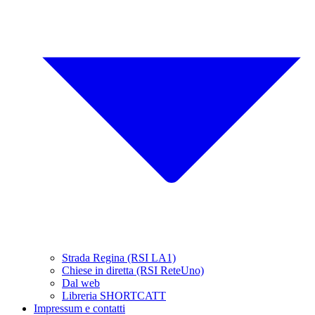
Strada Regina (RSI LA1)
Chiese in diretta (RSI ReteUno)
Dal web
Libreria SHORTCATT
Impressum e contatti