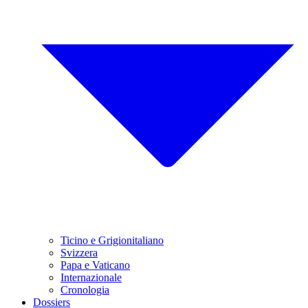
Ticino e Grigionitaliano
Svizzera
Papa e Vaticano
Internazionale
Cronologia
Dossiers