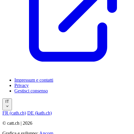
Impressum e contatti
Privacy
Gestisci consenso
IT
FR (cath.ch)
DE (kath.ch)
© catt.ch | 2026
Grafica e sviluppo:
Ancom