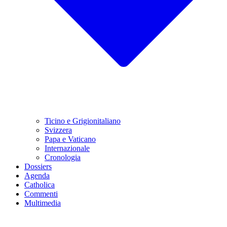
Ticino e Grigionitaliano
Svizzera
Papa e Vaticano
Internazionale
Cronologia
Dossiers
Agenda
Catholica
Commenti
Multimedia