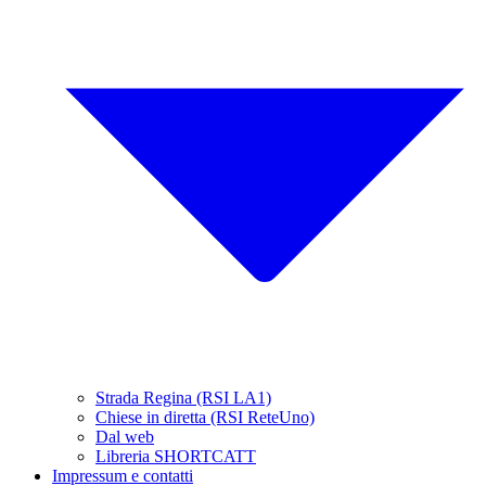
Strada Regina (RSI LA1)
Chiese in diretta (RSI ReteUno)
Dal web
Libreria SHORTCATT
Impressum e contatti