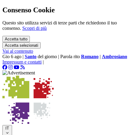
Consenso Cookie
Questo sito utilizza servizi di terze parti che richiedono il tuo
consenso.
Scopri di più
Accetta tutto
Accetta selezionati
Vai al contenuto
Gio 6 ago
|
Santo
del giorno
|
Parola rito
Romano
|
Ambrosiano
Impressum e contatti
|
IT