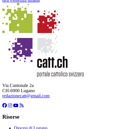
dell’esistenza umana
Via Cantonale 2a
CH-6900 Lugano
redazionecatt@gmail.com
Risorse
Diocesi di Lugano