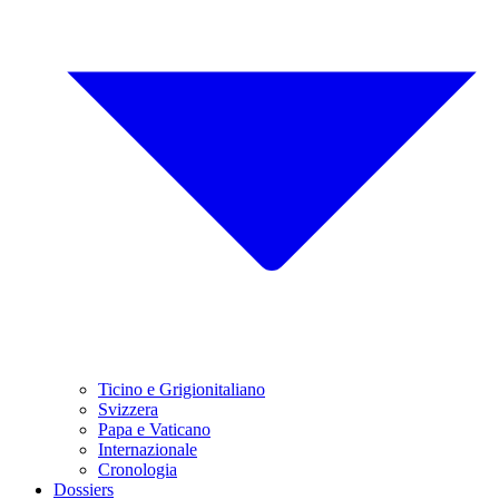
Ticino e Grigionitaliano
Svizzera
Papa e Vaticano
Internazionale
Cronologia
Dossiers