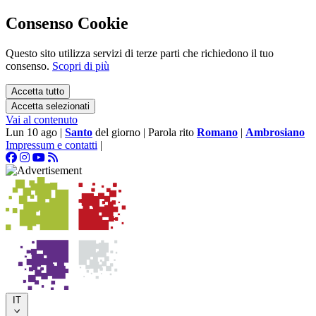
Consenso Cookie
Questo sito utilizza servizi di terze parti che richiedono il tuo
consenso.
Scopri di più
Accetta tutto
Accetta selezionati
Vai al contenuto
Lun 10 ago
|
Santo
del giorno
|
Parola rito
Romano
|
Ambrosiano
Impressum e contatti
|
IT