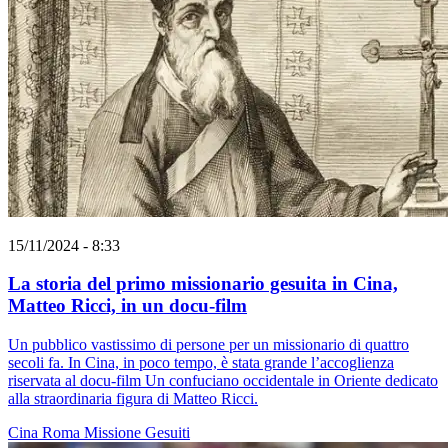
15/11/2024 - 8:33
La storia del primo missionario gesuita in Cina,
Matteo Ricci, in un docu-film
Un pubblico vastissimo di persone per un missionario di quattro
secoli fa. In Cina, in poco tempo, è stata grande l’accoglienza
riservata al docu-film Un confuciano occidentale in Oriente dedicato
alla straordinaria figura di Matteo Ricci.
Cina
Roma
Missione
Gesuiti