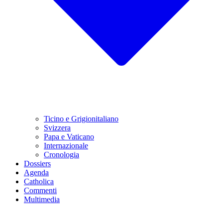
Ticino e Grigionitaliano
Svizzera
Papa e Vaticano
Internazionale
Cronologia
Dossiers
Agenda
Catholica
Commenti
Multimedia