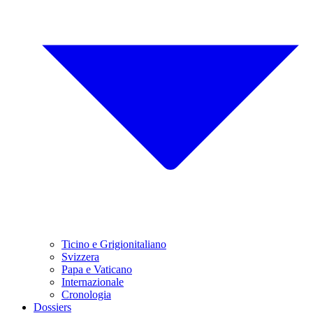
Ticino e Grigionitaliano
Svizzera
Papa e Vaticano
Internazionale
Cronologia
Dossiers