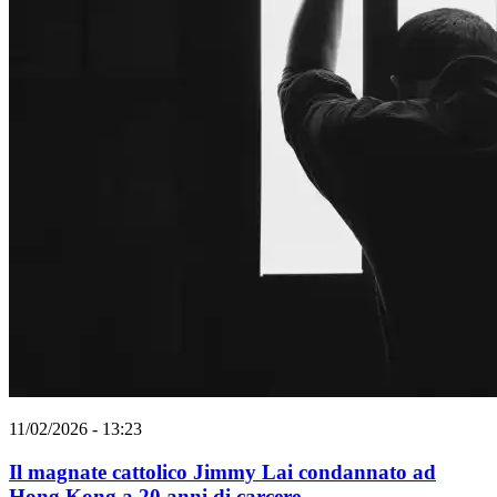
11/02/2026 - 13:23
Il magnate cattolico Jimmy Lai condannato ad
Hong Kong a 20 anni di carcere