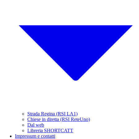
Strada Regina (RSI LA1)
Chiese in diretta (RSI ReteUno)
Dal web
Libreria SHORTCATT
Impressum e contatti