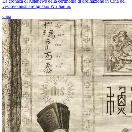
La cronaca di Asianews della cerimonia di ordinazione in Cina del
vescovo ausiliare Ignazio Wu Jianlin.
Cina