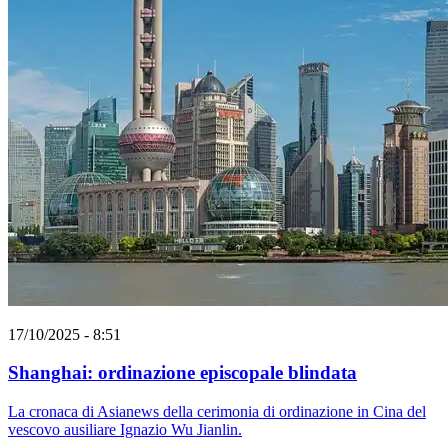
17/10/2025 - 8:51
Shanghai: ordinazione episcopale blindata
La cronaca di Asianews della cerimonia di ordinazione in Cina del
vescovo ausiliare Ignazio Wu Jianlin.