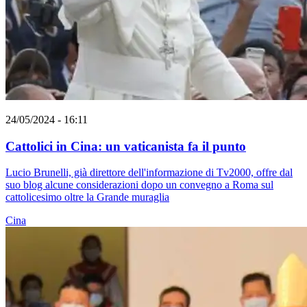
24/05/2024 - 16:11
Cattolici in Cina: un vaticanista fa il punto
Lucio Brunelli, già direttore dell'informazione di Tv2000, offre dal
suo blog alcune considerazioni dopo un convegno a Roma sul
cattolicesimo oltre la Grande muraglia
Cina