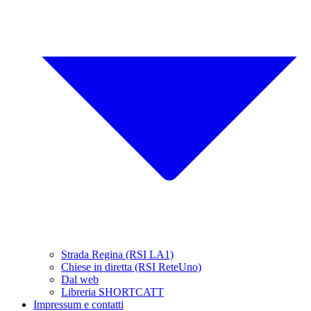
Strada Regina (RSI LA1)
Chiese in diretta (RSI ReteUno)
Dal web
Libreria SHORTCATT
Impressum e contatti