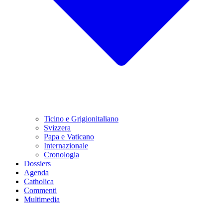
Ticino e Grigionitaliano
Svizzera
Papa e Vaticano
Internazionale
Cronologia
Dossiers
Agenda
Catholica
Commenti
Multimedia