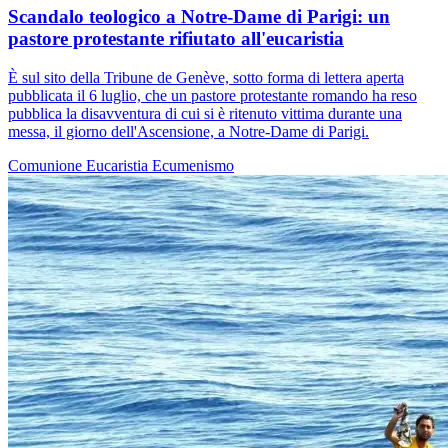
Scandalo teologico a Notre-Dame di Parigi: un
pastore protestante rifiutato all'eucaristia
È sul sito della Tribune de Genève, sotto forma di lettera aperta
pubblicata il 6 luglio, che un pastore protestante romando ha reso
pubblica la disavventura di cui si è ritenuto vittima durante una
messa, il giorno dell'Ascensione, a Notre-Dame di Parigi.
Comunione
Eucaristia
Ecumenismo