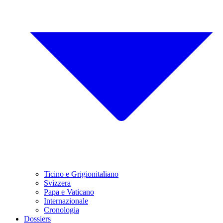
Ticino e Grigionitaliano
Svizzera
Papa e Vaticano
Internazionale
Cronologia
Dossiers