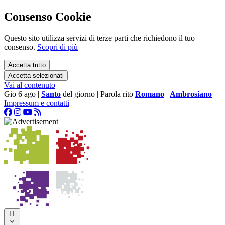
Consenso Cookie
Questo sito utilizza servizi di terze parti che richiedono il tuo
consenso.
Scopri di più
Accetta tutto
Accetta selezionati
Vai al contenuto
Gio 6 ago
|
Santo
del giorno
|
Parola rito
Romano
|
Ambrosiano
Impressum e contatti
|
IT