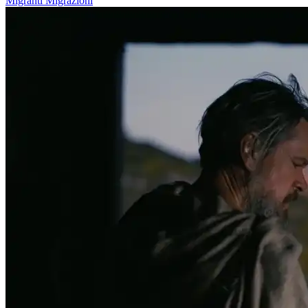
Migranti
Migrazioni