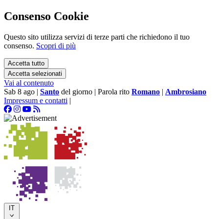
Consenso Cookie
Questo sito utilizza servizi di terze parti che richiedono il tuo
consenso.
Scopri di più
Accetta tutto
Accetta selezionati
Vai al contenuto
Sab 8 ago
|
Santo
del giorno
|
Parola rito
Romano
|
Ambrosiano
Impressum e contatti
|
IT