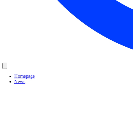
Homepage
News