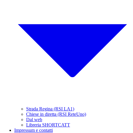
Strada Regina (RSI LA1)
Chiese in diretta (RSI ReteUno)
Dal web
Libreria SHORTCATT
Impressum e contatti