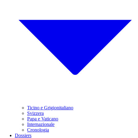
Ticino e Grigionitaliano
Svizzera
Papa e Vaticano
Internazionale
Cronologia
Dossiers