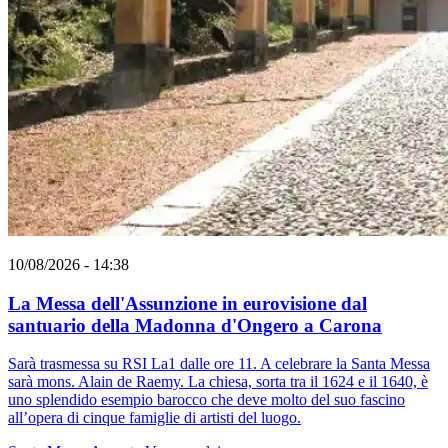
10/08/2026 - 14:38
La Messa dell'Assunzione in eurovisione dal
santuario della Madonna d'Ongero a Carona
Sarà trasmessa su RSI La1 dalle ore 11. A celebrare la Santa Messa
sarà mons. Alain de Raemy. La chiesa, sorta tra il 1624 e il 1640, è
uno splendido esempio barocco che deve molto del suo fascino
all’opera di cinque famiglie di artisti del luogo.