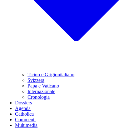
Ticino e Grigionitaliano
Svizzera
Papa e Vaticano
Internazionale
Cronologia
Dossiers
Agenda
Catholica
Commenti
Multimedia