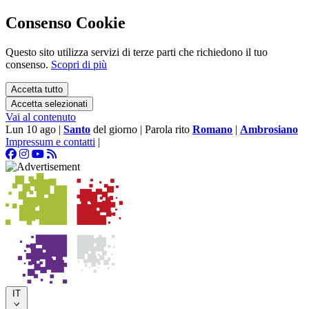
Consenso Cookie
Questo sito utilizza servizi di terze parti che richiedono il tuo
consenso.
Scopri di più
Accetta tutto
Accetta selezionati
Vai al contenuto
Lun 10 ago
|
Santo
del giorno
|
Parola rito
Romano
|
Ambrosiano
Impressum e contatti
|
IT