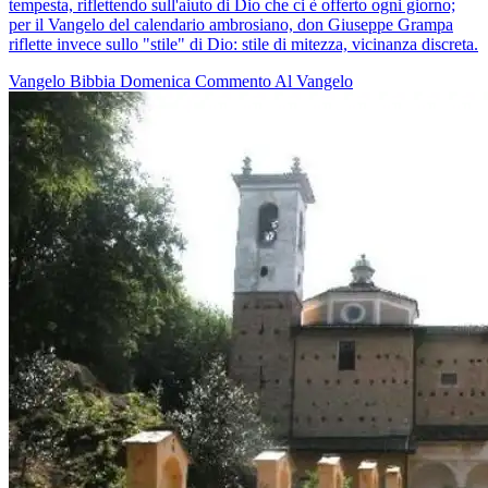
tempesta, riflettendo sull'aiuto di Dio che ci è offerto ogni giorno;
per il Vangelo del calendario ambrosiano, don Giuseppe Grampa
riflette invece sullo "stile" di Dio: stile di mitezza, vicinanza discreta.
Vangelo
Bibbia
Domenica
Commento Al Vangelo