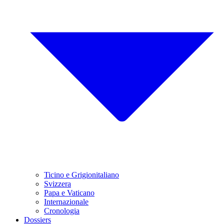
Ticino e Grigionitaliano
Svizzera
Papa e Vaticano
Internazionale
Cronologia
Dossiers