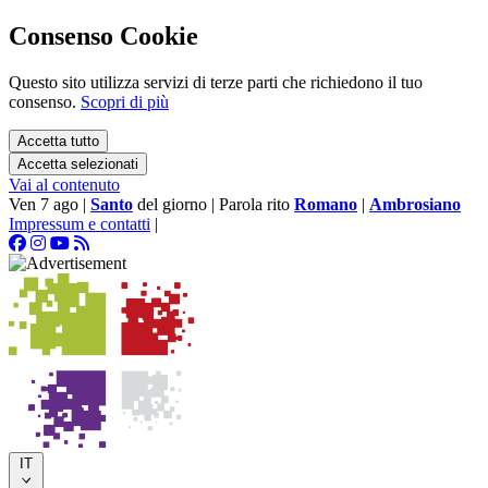
Consenso Cookie
Questo sito utilizza servizi di terze parti che richiedono il tuo
consenso.
Scopri di più
Accetta tutto
Accetta selezionati
Vai al contenuto
Ven 7 ago
|
Santo
del giorno
|
Parola rito
Romano
|
Ambrosiano
Impressum e contatti
|
IT