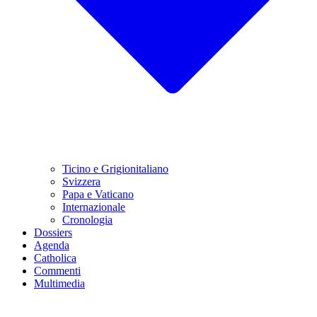
Ticino e Grigionitaliano
Svizzera
Papa e Vaticano
Internazionale
Cronologia
Dossiers
Agenda
Catholica
Commenti
Multimedia