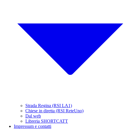
Strada Regina (RSI LA1)
Chiese in diretta (RSI ReteUno)
Dal web
Libreria SHORTCATT
Impressum e contatti