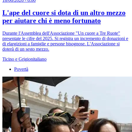
18/06/2026 - 6:00
L'ape del cuore si dota di un altro mezzo
per aiutare chi è meno fortunato
Durante l'Assemblea dell'Associazione "Un cuore a Tre Ruote"
presentate le cifre del 2025. Si registra un incremento di donazioni e
di elargizioni a famiglie e persone bisognose. L'Associazione si
doterà di un sesto mezzo.
Ticino e Grigionitaliano
Povertà