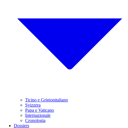
Ticino e Grigionitaliano
Svizzera
Papa e Vaticano
Internazionale
Cronologia
Dossiers