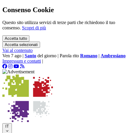
Consenso Cookie
Questo sito utilizza servizi di terze parti che richiedono il tuo
consenso.
Scopri di più
Accetta tutto
Accetta selezionati
Vai al contenuto
Ven 7 ago
|
Santo
del giorno
|
Parola rito
Romano
|
Ambrosiano
Impressum e contatti
|
IT