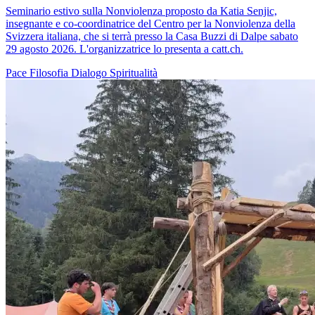
Seminario estivo sulla Nonviolenza proposto da Katia Senjic,
insegnante e co-coordinatrice del Centro per la Nonviolenza della
Svizzera italiana, che si terrà presso la Casa Buzzi di Dalpe sabato
29 agosto 2026. L'organizzatrice lo presenta a catt.ch.
Pace
Filosofia
Dialogo
Spiritualità