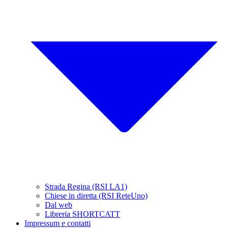
Strada Regina (RSI LA1)
Chiese in diretta (RSI ReteUno)
Dal web
Libreria SHORTCATT
Impressum e contatti