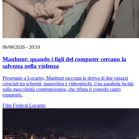
06/08/2026 - 20:10
Manhunt: quando i figli del computer cercano la
salvezza nella violenza
Presentato a Locarno, Manhunt racconta la deriva di due ragazzi
cresciuti tra schermi, manosfera e videogiochi. Una parabola lucida
sulla mascolinità contemporanea, che rifiuta il comodo capro
espiatorio.
Film
Festival
Locarno