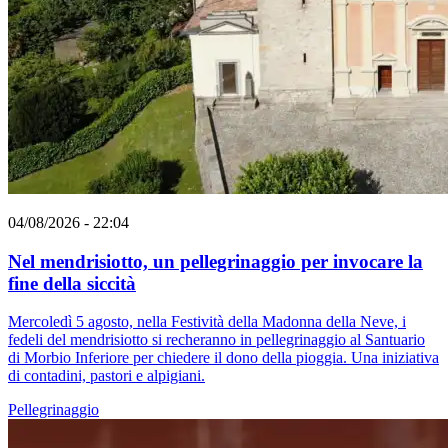
04/08/2026 - 22:04
Nel mendrisiotto, un pellegrinaggio per invocare la
fine della siccità
Mercoledì 5 agosto, nella Festività della Madonna della Neve, i
fedeli del mendrisiotto si recheranno in pellegrinaggio al Santuario
di Morbio Inferiore per chiedere il dono della pioggia. Una iniziativa
di contadini, pastori e alpigiani.
Pellegrinaggio