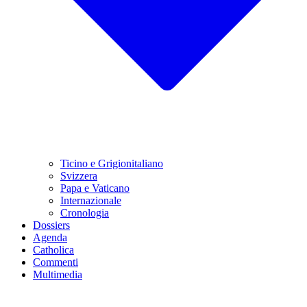
Ticino e Grigionitaliano
Svizzera
Papa e Vaticano
Internazionale
Cronologia
Dossiers
Agenda
Catholica
Commenti
Multimedia