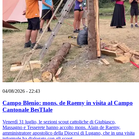
04/08/2026 - 22:43
Campo Blenio: mons. de Raemy in visita al Campo
Cantonale BesTIale
Venerdì 31 luglio, le sezioni scout cattoliche di Giubiasco,
Massagno e Tesserete hanno accolto mons. Alain de Raemy,
amministratore apostolico della Diocesi di Lugano, che in una visita
informale ha dialogato con gli scout.