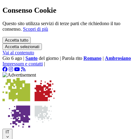
Consenso Cookie
Questo sito utilizza servizi di terze parti che richiedono il tuo
consenso.
Scopri di più
Accetta tutto
Accetta selezionati
Vai al contenuto
Gio 6 ago
|
Santo
del giorno
|
Parola rito
Romano
|
Ambrosiano
Impressum e contatti
|
IT