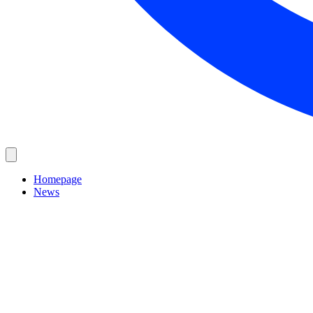
Homepage
News