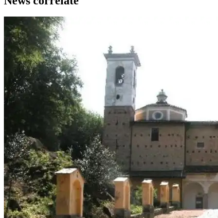
News correlate