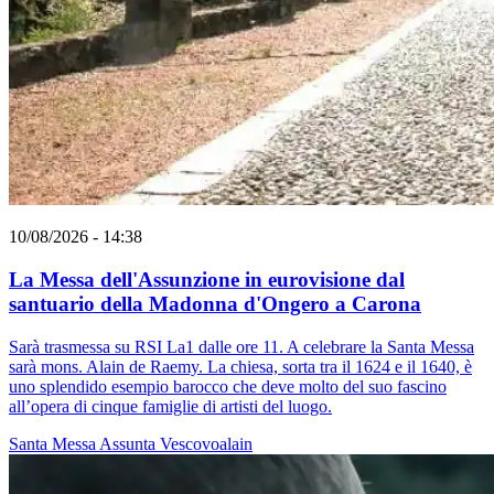
10/08/2026 - 14:38
La Messa dell'Assunzione in eurovisione dal
santuario della Madonna d'Ongero a Carona
Sarà trasmessa su RSI La1 dalle ore 11. A celebrare la Santa Messa
sarà mons. Alain de Raemy. La chiesa, sorta tra il 1624 e il 1640, è
uno splendido esempio barocco che deve molto del suo fascino
all’opera di cinque famiglie di artisti del luogo.
Santa Messa
Assunta
Vescovoalain