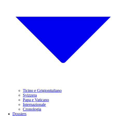
Ticino e Grigionitaliano
Svizzera
Papa e Vaticano
Internazionale
Cronologia
Dossiers