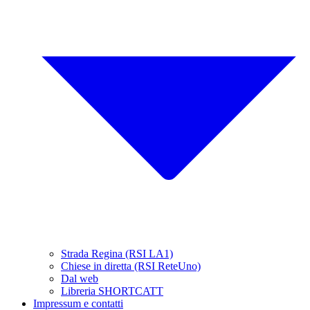
Strada Regina (RSI LA1)
Chiese in diretta (RSI ReteUno)
Dal web
Libreria SHORTCATT
Impressum e contatti