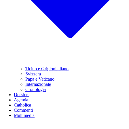
Ticino e Grigionitaliano
Svizzera
Papa e Vaticano
Internazionale
Cronologia
Dossiers
Agenda
Catholica
Commenti
Multimedia