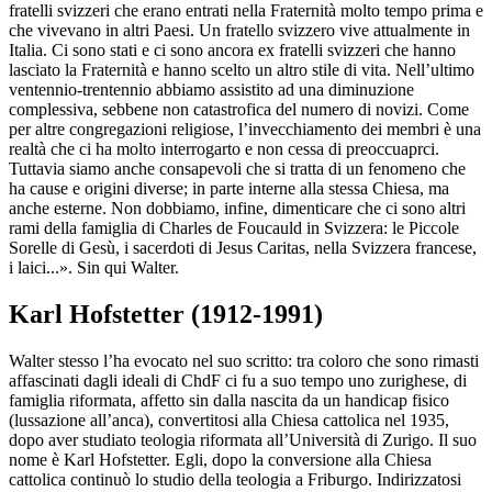
fratelli svizzeri che erano entrati nella Fraternità molto tempo prima e
che vivevano in altri Paesi. Un fratello svizzero vive attualmente in
Italia. Ci sono stati e ci sono ancora ex fratelli svizzeri che hanno
lasciato la Fraternità e hanno scelto un altro stile di vita. Nell’ultimo
ventennio-trentennio abbiamo assistito ad una diminuzione
complessiva, sebbene non catastrofica del numero di novizi. Come
per altre congregazioni religiose, l’invecchiamento dei membri è una
realtà che ci ha molto interrogarto e non cessa di preoccuaprci.
Tuttavia siamo anche consapevoli che si tratta di un fenomeno che
ha cause e origini diverse; in parte interne alla stessa Chiesa, ma
anche esterne. Non dobbiamo, infine, dimenticare che ci sono altri
rami della famiglia di Charles de Foucauld in Svizzera: le Piccole
Sorelle di Gesù, i sacerdoti di Jesus Caritas, nella Svizzera francese,
i laici...». Sin qui Walter.
Karl Hofstetter (1912-1991)
Walter stesso l’ha evocato nel suo scritto: tra coloro che sono rimasti
affascinati dagli ideali di ChdF ci fu a suo tempo uno zurighese, di
famiglia riformata, affetto sin dalla nascita da un handicap fisico
(lussazione all’anca), convertitosi alla Chiesa cattolica nel 1935,
dopo aver studiato teologia riformata all’Università di Zurigo. Il suo
nome è Karl Hofstetter. Egli, dopo la conversione alla Chiesa
cattolica continuò lo studio della teologia a Friburgo. Indirizzatosi