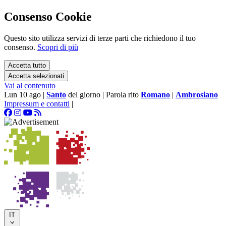
Consenso Cookie
Questo sito utilizza servizi di terze parti che richiedono il tuo
consenso.
Scopri di più
Accetta tutto
Accetta selezionati
Vai al contenuto
Lun 10 ago
|
Santo
del giorno
|
Parola rito
Romano
|
Ambrosiano
Impressum e contatti
|
IT