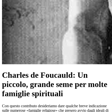
Charles de Foucauld: Un
piccolo, grande seme per molte
famiglie spirituali
Con questo contributo desideriamo dare qualche breve indicazione
sulle numerose «famiglie religiose» che presero avvio dagli ideali di