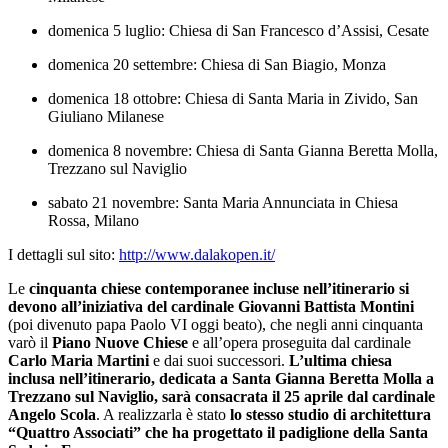
domenica 5 luglio: Chiesa di San Francesco d’Assisi, Cesate
domenica 20 settembre: Chiesa di San Biagio, Monza
domenica 18 ottobre: Chiesa di Santa Maria in Zivido, San
Giuliano Milanese
domenica 8 novembre: Chiesa di Santa Gianna Beretta Molla,
Trezzano sul Naviglio
sabato 21 novembre: Santa Maria Annunciata in Chiesa
Rossa, Milano
I dettagli sul sito:
http://www.dalakopen.it/
Le
cinquanta chiese contemporanee incluse nell’itinerario si
devono all’iniziativa del cardinale Giovanni Battista Montini
(poi divenuto papa Paolo VI oggi beato), che negli anni cinquanta
varò il
Piano Nuove Chiese
e all’opera proseguita dal cardinale
Carlo Maria Martini
e dai suoi successori.
L’ultima chiesa
inclusa nell’itinerario, dedicata a Santa Gianna Beretta Molla a
Trezzano sul Naviglio, sarà consacrata il 25 aprile dal cardinale
Angelo Scola
. A realizzarla è stato
lo stesso studio di architettura
“Quattro Associati” che ha progettato il padiglione della Santa