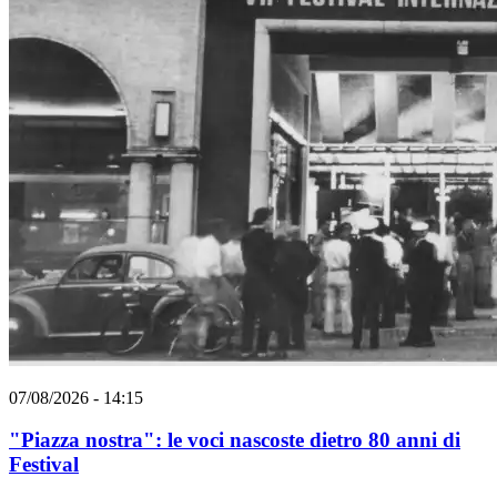
07/08/2026 - 14:15
"Piazza nostra": le voci nascoste dietro 80 anni di
Festival