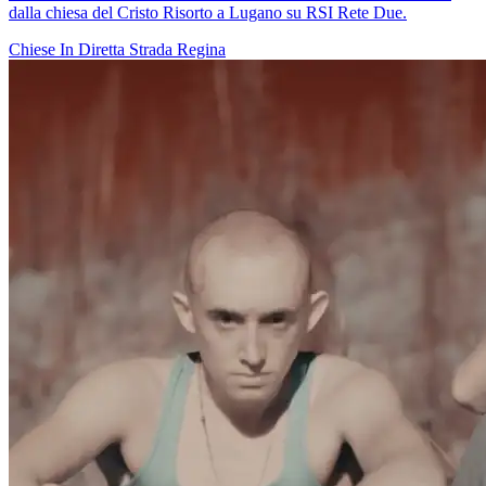
dalla chiesa del Cristo Risorto a Lugano su RSI Rete Due.
Chiese In Diretta
Strada Regina