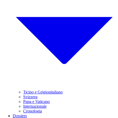
Ticino e Grigionitaliano
Svizzera
Papa e Vaticano
Internazionale
Cronologia
Dossiers