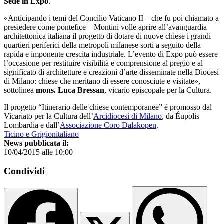
Sede in Expo
.
«Anticipando i temi del Concilio Vaticano II – che fu poi chiamato a
presiedere come pontefice – Montini volle aprire all’avanguardia
architettonica italiana il progetto di dotare di nuove chiese i grandi
quartieri periferici della metropoli milanese sorti a seguito della
rapida e imponente crescita industriale. L’evento di Expo può essere
l’occasione per restituire visibilità e comprensione al pregio e al
significato di architetture e creazioni d’arte disseminate nella Diocesi
di Milano: chiese che meritano di essere conosciute e visitate»,
sottolinea
mons. Luca Bressan
, vicario episcopale per la Cultura.
Il progetto “Itinerario delle chiese contemporanee” è promosso dal
Vicariato per la Cultura dell’
Arcidiocesi di Milano
, da Éupolis
Lombardia e dall’
Associazione Coro Dalakopen
.
Ticino e Grigionitaliano
News pubblicata il:
10/04/2015 alle 10:00
Condividi