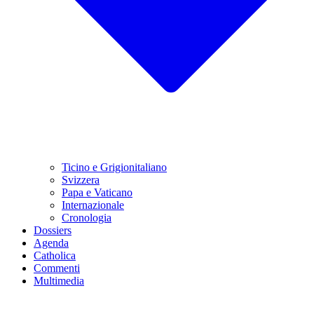
Ticino e Grigionitaliano
Svizzera
Papa e Vaticano
Internazionale
Cronologia
Dossiers
Agenda
Catholica
Commenti
Multimedia