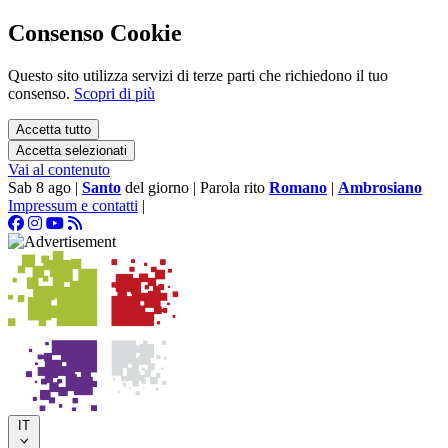
Consenso Cookie
Questo sito utilizza servizi di terze parti che richiedono il tuo
consenso.
Scopri di più
Accetta tutto
Accetta selezionati
Vai al contenuto
Sab 8 ago
|
Santo
del giorno
|
Parola rito
Romano
|
Ambrosiano
Impressum e contatti
|
IT