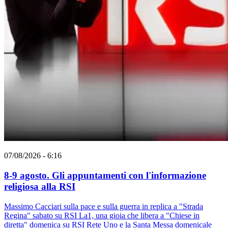
07/08/2026 - 6:16
8-9 agosto. Gli appuntamenti con l'informazione
religiosa alla RSI
Massimo Cacciari sulla pace e sulla guerra in replica a "Strada
Regina" sabato su RSI La1, una gioia che libera a "Chiese in
diretta" domenica su RSI Rete Uno e la Santa Messa domenicale