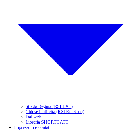
Strada Regina (RSI LA1)
Chiese in diretta (RSI ReteUno)
Dal web
Libreria SHORTCATT
Impressum e contatti