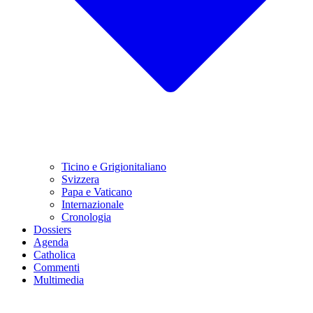
Ticino e Grigionitaliano
Svizzera
Papa e Vaticano
Internazionale
Cronologia
Dossiers
Agenda
Catholica
Commenti
Multimedia