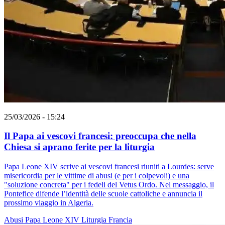
25/03/2026 - 15:24
Il Papa ai vescovi francesi: preoccupa che nella
Chiesa si aprano ferite per la liturgia
Papa Leone XIV scrive ai vescovi francesi riuniti a Lourdes: serve
misericordia per le vittime di abusi (e per i colpevoli) e una
"soluzione concreta" per i fedeli del Vetus Ordo. Nel messaggio, il
Pontefice difende l’identità delle scuole cattoliche e annuncia il
prossimo viaggio in Algeria.
Abusi
Papa Leone XIV
Liturgia
Francia