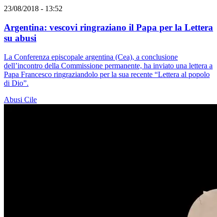
23/08/2018 - 13:52
Argentina: vescovi ringraziano il Papa per la Lettera
su abusi
La Conferenza episcopale argentina (Cea), a conclusione
dell’incontro della Commissione permanente, ha inviato una lettera a
Papa Francesco ringraziandolo per la sua recente “Lettera al popolo
di Dio”.
Abusi
Cile