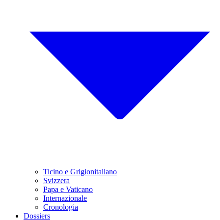
Ticino e Grigionitaliano
Svizzera
Papa e Vaticano
Internazionale
Cronologia
Dossiers