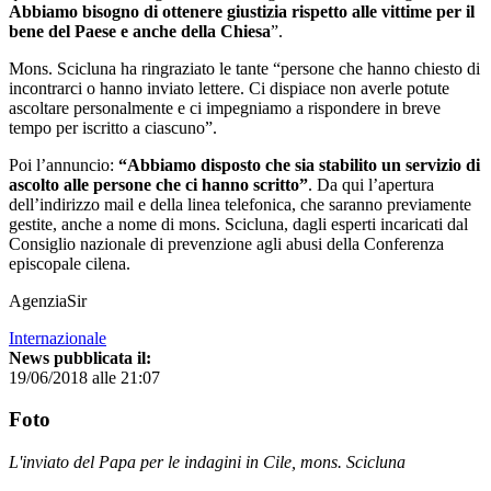
Abbiamo bisogno di ottenere giustizia rispetto alle vittime per il
bene del Paese e anche della Chiesa
”.
Mons. Scicluna ha ringraziato le tante “persone che hanno chiesto di
incontrarci o hanno inviato lettere. Ci dispiace non averle potute
ascoltare personalmente e ci impegniamo a rispondere in breve
tempo per iscritto a ciascuno”.
Poi l’annuncio:
“Abbiamo disposto che sia stabilito un servizio di
ascolto alle persone che ci hanno scritto”
. Da qui l’apertura
dell’indirizzo mail e della linea telefonica, che saranno previamente
gestite, anche a nome di mons. Scicluna, dagli esperti incaricati dal
Consiglio nazionale di prevenzione agli abusi della Conferenza
episcopale cilena.
AgenziaSir
Internazionale
News pubblicata il:
19/06/2018 alle 21:07
Foto
L'inviato del Papa per le indagini in Cile, mons. Scicluna