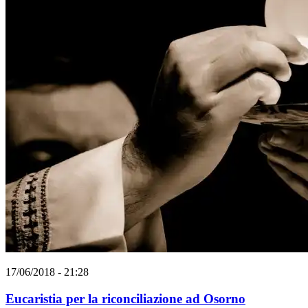
17/06/2018 - 21:28
Eucaristia per la riconciliazione ad Osorno