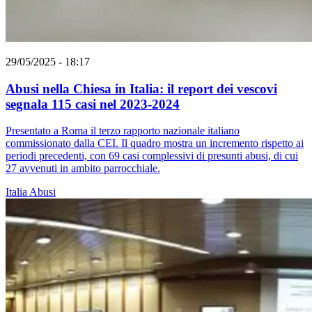
29/05/2025 - 18:17
Abusi nella Chiesa in Italia: il report dei vescovi
segnala 115 casi nel 2023-2024
Presentato a Roma il terzo rapporto nazionale italiano
commissionato dalla CEI. Il quadro mostra un incremento rispetto ai
periodi precedenti, con 69 casi complessivi di presunti abusi, di cui
27 avvenuti in ambito parrocchiale.
Italia
Abusi