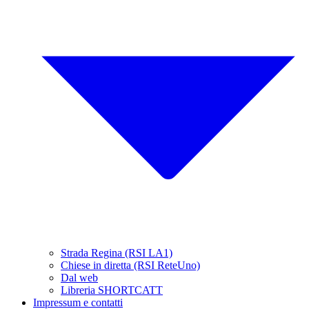
Strada Regina (RSI LA1)
Chiese in diretta (RSI ReteUno)
Dal web
Libreria SHORTCATT
Impressum e contatti