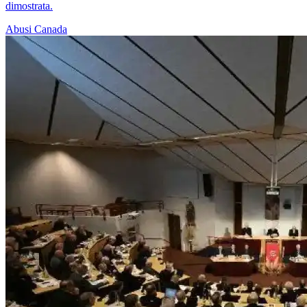
dimostrata.
Abusi
Canada