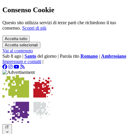
Consenso Cookie
Questo sito utilizza servizi di terze parti che richiedono il tuo
consenso.
Scopri di più
Accetta tutto
Accetta selezionati
Vai al contenuto
Sab 8 ago
|
Santo
del giorno
|
Parola rito
Romano
|
Ambrosiano
Impressum e contatti
|
IT