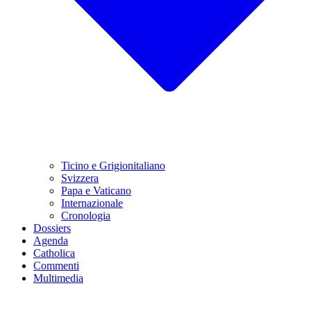
Ticino e Grigionitaliano
Svizzera
Papa e Vaticano
Internazionale
Cronologia
Dossiers
Agenda
Catholica
Commenti
Multimedia