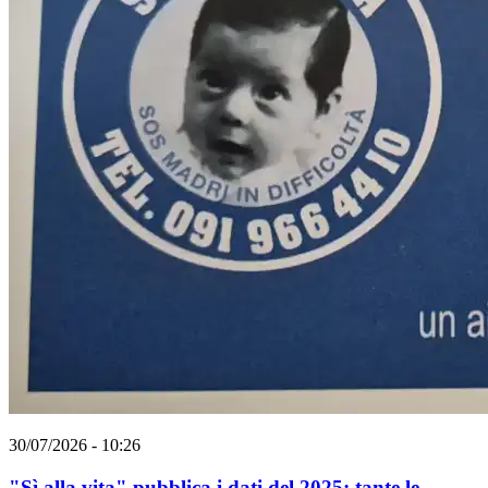
30/07/2026 - 10:26
"Sì alla vita" pubblica i dati del 2025: tante le