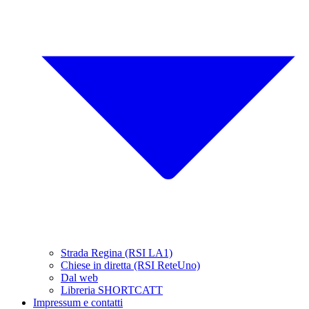
Strada Regina (RSI LA1)
Chiese in diretta (RSI ReteUno)
Dal web
Libreria SHORTCATT
Impressum e contatti