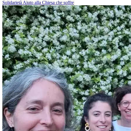
Solidarietà
Aiuto alla Chiesa che soffre