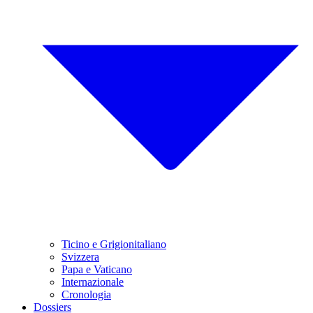
Ticino e Grigionitaliano
Svizzera
Papa e Vaticano
Internazionale
Cronologia
Dossiers