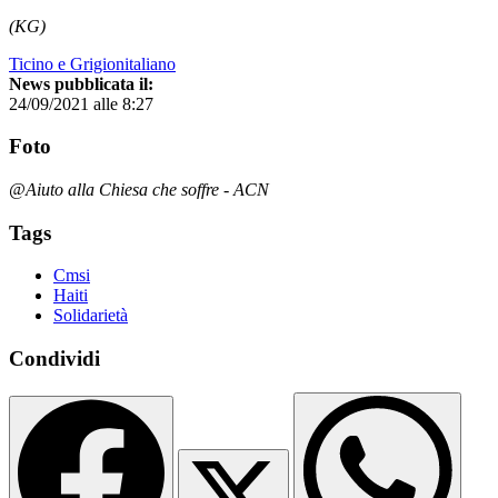
(KG)
Ticino e Grigionitaliano
News pubblicata il:
24/09/2021 alle 8:27
Foto
@Aiuto alla Chiesa che soffre - ACN
Tags
Cmsi
Haiti
Solidarietà
Condividi