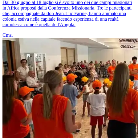
Dal 30 giugno al 18 luglio si è svolto uno dei due campi missionari
in Africa proposti dalla Conferenza Missionaria. Tre le partecipanti
che, accompagnate da don Jean-Luc Farine, hanno animato una
colonia estiva nella capitale facendo esperienza di una realtà
complessa come è quella dell'Angola.
Cmsi