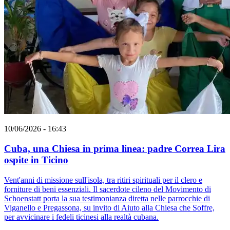
10/06/2026 - 16:43
Cuba, una Chiesa in prima linea: padre Correa Lira
ospite in Ticino
Vent'anni di missione sull'isola, tra ritiri spirituali per il clero e
forniture di beni essenziali. Il sacerdote cileno del Movimento di
Schoenstatt porta la sua testimonianza diretta nelle parrocchie di
Viganello e Pregassona, su invito di Aiuto alla Chiesa che Soffre,
per avvicinare i fedeli ticinesi alla realtà cubana.