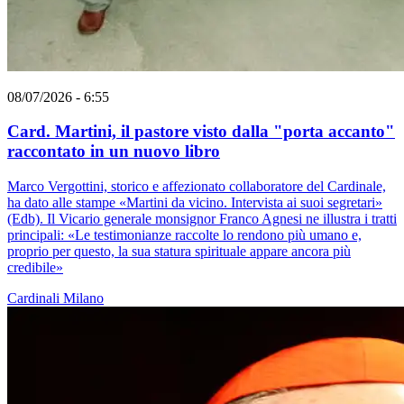
08/07/2026 - 6:55
Card. Martini, il pastore visto dalla "porta accanto"
raccontato in un nuovo libro
Marco Vergottini, storico e affezionato collaboratore del Cardinale,
ha dato alle stampe «Martini da vicino. Intervista ai suoi segretari»
(Edb). Il Vicario generale monsignor Franco Agnesi ne illustra i tratti
principali: «Le testimonianze raccolte lo rendono più umano e,
proprio per questo, la sua statura spirituale appare ancora più
credibile»
Cardinali
Milano