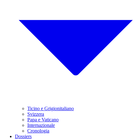
Ticino e Grigionitaliano
Svizzera
Papa e Vaticano
Internazionale
Cronologia
Dossiers