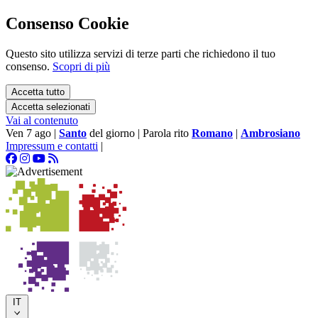
Consenso Cookie
Questo sito utilizza servizi di terze parti che richiedono il tuo
consenso.
Scopri di più
Accetta tutto
Accetta selezionati
Vai al contenuto
Ven 7 ago
|
Santo
del giorno
|
Parola rito
Romano
|
Ambrosiano
Impressum e contatti
|
IT