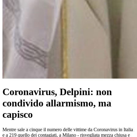
Coronavirus, Delpini: non
condivido allarmismo, ma
capisco
Mentre sale a cinque il numero delle vittime da Coronavirus in Italia
e a 219 quello dei contagiati, a Milano - risvegliata mezza chiusa e