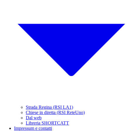
Strada Regina (RSI LA1)
Chiese in diretta (RSI ReteUno)
Dal web
Libreria SHORTCATT
Impressum e contatti