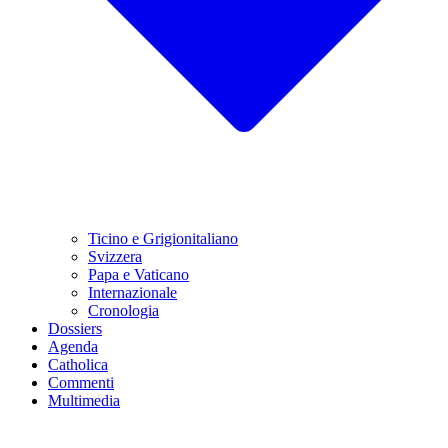
Ticino e Grigionitaliano
Svizzera
Papa e Vaticano
Internazionale
Cronologia
Dossiers
Agenda
Catholica
Commenti
Multimedia