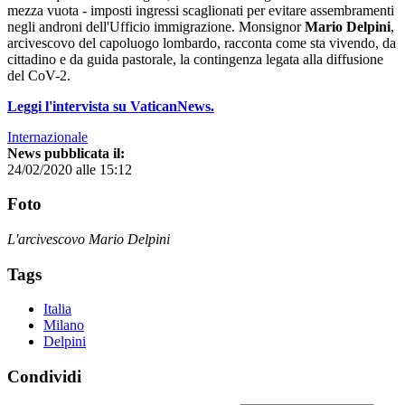
mezza vuota - imposti ingressi scaglionati per evitare assembramenti
negli androni dell'Ufficio immigrazione. Monsignor
Mario Delpini
,
arcivescovo del capoluogo lombardo, racconta come sta vivendo, da
cittadino e da guida pastorale, la contingenza legata alla diffusione
del CoV-2.
Leggi l'intervista su VaticanNews.
Internazionale
News pubblicata il:
24/02/2020 alle 15:12
Foto
L'arcivescovo Mario Delpini
Tags
Italia
Milano
Delpini
Condividi