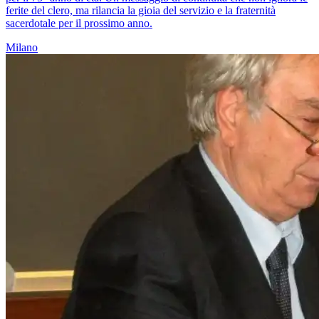
ferite del clero, ma rilancia la gioia del servizio e la fraternità
sacerdotale per il prossimo anno.
Milano