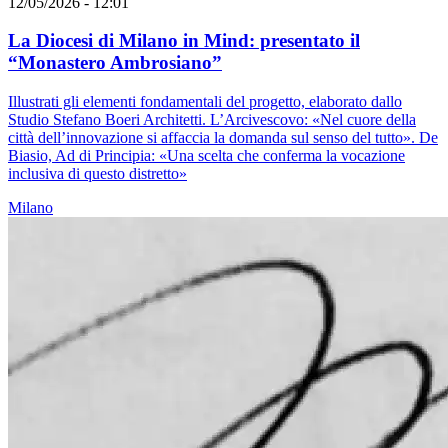
12/05/2026 - 12:01
La Diocesi di Milano in Mind: presentato il
“Monastero Ambrosiano”
Illustrati gli elementi fondamentali del progetto, elaborato dallo
Studio Stefano Boeri Architetti. L’Arcivescovo: «Nel cuore della
città dell’innovazione si affaccia la domanda sul senso del tutto». De
Biasio, Ad di Principia: «Una scelta che conferma la vocazione
inclusiva di questo distretto»
Milano