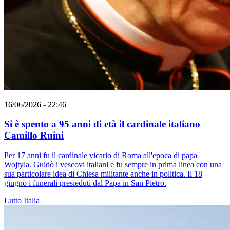
16/06/2026 - 22:46
Si è spento a 95 anni di età il cardinale italiano
Camillo Ruini
Per 17 anni fu il cardinale vicario di Roma all'epoca di papa
Wojtyla. Guidò i vescovi italiani e fu sempre in prima linea con una
sua particolare idea di Chiesa militante anche in politica. Il 18
giugno i funerali presieduti dal Papa in San Pietro.
Lutto
Italia