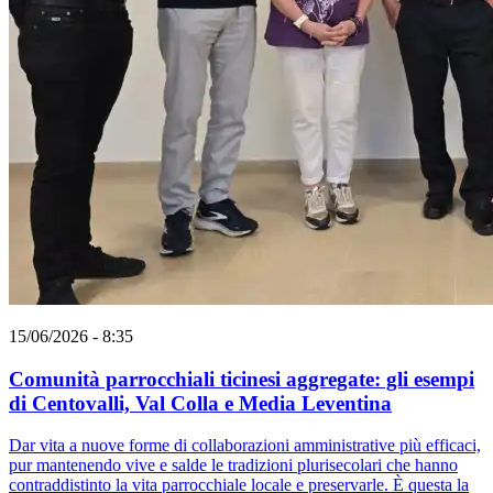
15/06/2026 - 8:35
Comunità parrocchiali ticinesi aggregate: gli esempi
di Centovalli, Val Colla e Media Leventina
Dar vita a nuove forme di collaborazioni amministrative più efficaci,
pur mantenendo vive e salde le tradizioni plurisecolari che hanno
contraddistinto la vita parrocchiale locale e preservarle. È questa la