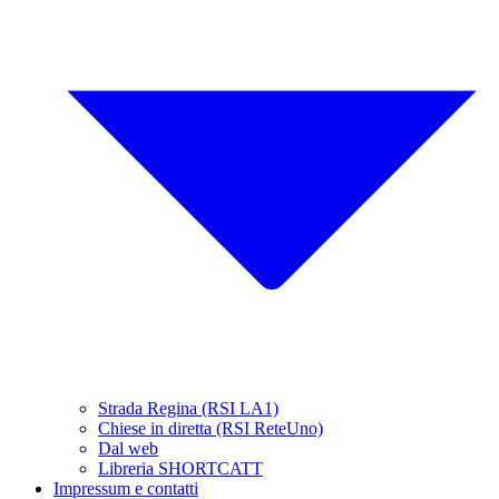
Strada Regina (RSI LA1)
Chiese in diretta (RSI ReteUno)
Dal web
Libreria SHORTCATT
Impressum e contatti