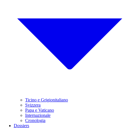
Ticino e Grigionitaliano
Svizzera
Papa e Vaticano
Internazionale
Cronologia
Dossiers