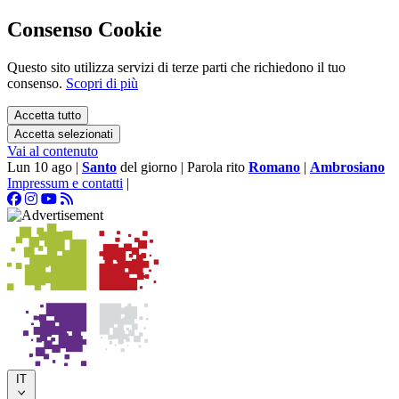
Consenso Cookie
Questo sito utilizza servizi di terze parti che richiedono il tuo
consenso.
Scopri di più
Accetta tutto
Accetta selezionati
Vai al contenuto
Lun 10 ago
|
Santo
del giorno
|
Parola rito
Romano
|
Ambrosiano
Impressum e contatti
|
IT