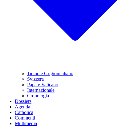
Ticino e Grigionitaliano
Svizzera
Papa e Vaticano
Internazionale
Cronologia
Dossiers
Agenda
Catholica
Commenti
Multimedia