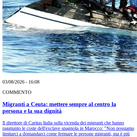
03/08/2026 - 16:08
COMMENTO
Migranti a Ceuta: mettere sempre al centro la
persona e la sua dignità
Il direttore di Caritas Italia sulla vicenda dei migranti che hanno
raggiunto le coste dell'exclave spagnola in Marocco: "Non possiamo
limitarci a domandarci come fermare le persone migranti, ma è più