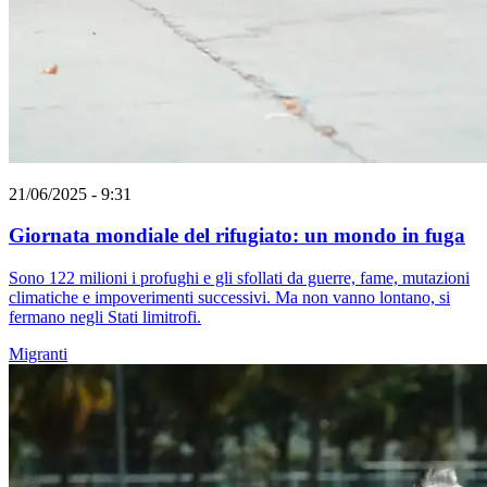
21/06/2025 - 9:31
Giornata mondiale del rifugiato: un mondo in fuga
Sono 122 milioni i profughi e gli sfollati da guerre, fame, mutazioni
climatiche e impoverimenti successivi. Ma non vanno lontano, si
fermano negli Stati limitrofi.
Migranti