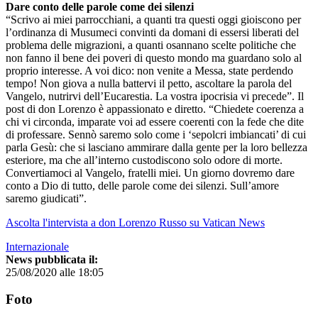
Dare conto delle parole come dei silenzi
“Scrivo ai miei parrocchiani, a quanti tra questi oggi gioiscono per
l’ordinanza di Musumeci convinti da domani di essersi liberati del
problema delle migrazioni, a quanti osannano scelte politiche che
non fanno il bene dei poveri di questo mondo ma guardano solo al
proprio interesse. A voi dico: non venite a Messa, state perdendo
tempo! Non giova a nulla battervi il petto, ascoltare la parola del
Vangelo, nutrirvi dell’Eucarestia. La vostra ipocrisia vi precede”. Il
post di don Lorenzo è appassionato e diretto. “Chiedete coerenza a
chi vi circonda, imparate voi ad essere coerenti con la fede che dite
di professare. Sennò saremo solo come i ‘sepolcri imbiancati’ di cui
parla Gesù: che si lasciano ammirare dalla gente per la loro bellezza
esteriore, ma che all’interno custodiscono solo odore di morte.
Convertiamoci al Vangelo, fratelli miei. Un giorno dovremo dare
conto a Dio di tutto, delle parole come dei silenzi. Sull’amore
saremo giudicati”.
Ascolta l'intervista a don Lorenzo Russo su Vatican News
Internazionale
News pubblicata il:
25/08/2020 alle 18:05
Foto