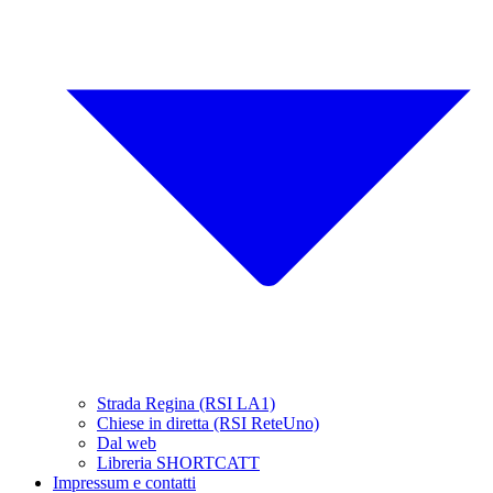
Strada Regina (RSI LA1)
Chiese in diretta (RSI ReteUno)
Dal web
Libreria SHORTCATT
Impressum e contatti