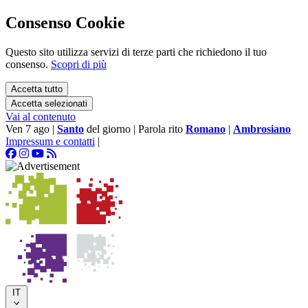
Consenso Cookie
Questo sito utilizza servizi di terze parti che richiedono il tuo
consenso.
Scopri di più
Accetta tutto
Accetta selezionati
Vai al contenuto
Ven 7 ago
|
Santo
del giorno
|
Parola rito
Romano
|
Ambrosiano
Impressum e contatti
|
IT