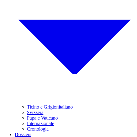
Ticino e Grigionitaliano
Svizzera
Papa e Vaticano
Internazionale
Cronologia
Dossiers