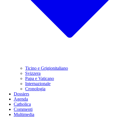
Ticino e Grigionitaliano
Svizzera
Papa e Vaticano
Internazionale
Cronologia
Dossiers
Agenda
Catholica
Commenti
Multimedia