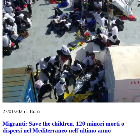
27/01/2025 - 16:55
Migranti: Save the children, 120 minori morti o
dispersi nel Mediterraneo nell’ultimo anno