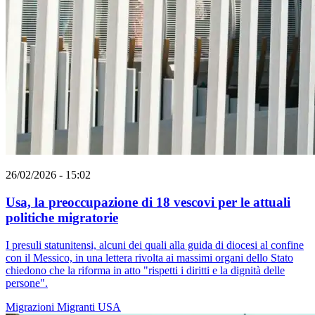
26/02/2026 - 15:02
Usa, la preoccupazione di 18 vescovi per le attuali
politiche migratorie
I presuli statunitensi, alcuni dei quali alla guida di diocesi al confine
con il Messico, in una lettera rivolta ai massimi organi dello Stato
chiedono che la riforma in atto "rispetti i diritti e la dignità delle
persone".
Migrazioni
Migranti
USA