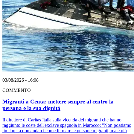
03/08/2026 - 16:08
COMMENTO
Migranti a Ceuta: mettere sempre al centro la
persona e la sua dignità
Il direttore di Caritas Italia sulla vicenda dei migranti che hanno
raggiunto le coste dell'exclave spagnola in Marocco: "Non possiamo
limitarci a domandarci come fermare le persone migranti, ma è più