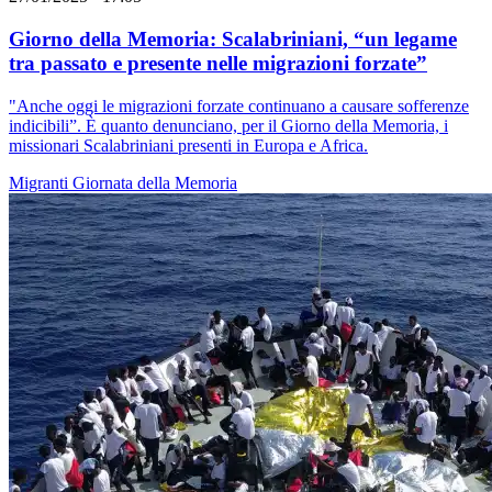
Giorno della Memoria: Scalabriniani, “un legame
tra passato e presente nelle migrazioni forzate”
"Anche oggi le migrazioni forzate continuano a causare sofferenze
indicibili”. È quanto denunciano, per il Giorno della Memoria, i
missionari Scalabriniani presenti in Europa e Africa.
Migranti
Giornata della Memoria