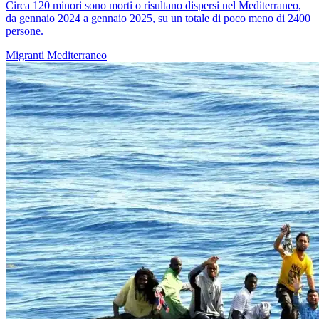
Circa 120 minori sono morti o risultano dispersi nel Mediterraneo,
da gennaio 2024 a gennaio 2025, su un totale di poco meno di 2400
persone.
Migranti
Mediterraneo