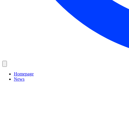
Homepage
News