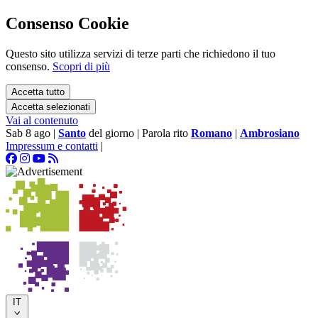
Consenso Cookie
Questo sito utilizza servizi di terze parti che richiedono il tuo
consenso.
Scopri di più
Accetta tutto
Accetta selezionati
Vai al contenuto
Sab 8 ago
|
Santo
del giorno
|
Parola rito
Romano
|
Ambrosiano
Impressum e contatti
|
IT