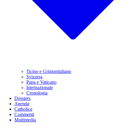
Ticino e Grigionitaliano
Svizzera
Papa e Vaticano
Internazionale
Cronologia
Dossiers
Agenda
Catholica
Commenti
Multimedia