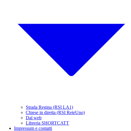
Strada Regina (RSI LA1)
Chiese in diretta (RSI ReteUno)
Dal web
Libreria SHORTCATT
Impressum e contatti