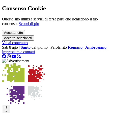
Consenso Cookie
Questo sito utilizza servizi di terze parti che richiedono il tuo
consenso.
Scopri di più
Accetta tutto
Accetta selezionati
Vai al contenuto
Sab 8 ago
|
Santo
del giorno
|
Parola rito
Romano
|
Ambrosiano
Impressum e contatti
|
IT