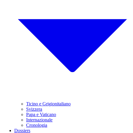
Ticino e Grigionitaliano
Svizzera
Papa e Vaticano
Internazionale
Cronologia
Dossiers