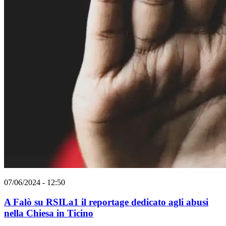
07/06/2024 - 12:50
A Falò su RSILa1 il reportage dedicato agli abusi
nella Chiesa in Ticino