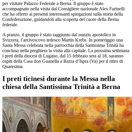
per visitare Palazzo Federale a Berna. Il gruppo è stato
accompagnato nella visita dal Consigliere nazionale Alex Farinelli
che ha offerto ai presenti interessanti spiegazioni sulla storia della
Confederazione, guidandoli alla scoperta del cuore della Berna
federale.
A pranzo, il gruppo è stato raggiunto dal nunzio apostolico in
Svizzera, l’arcivescovo tedesco Martin Krebs. In pomeriggio una
Santa Messa celebrata nella parrocchia della Santissima Trinità ha
concluso nella preghiera la visita alla capitale. La prossima settimana
i preti della diocesi di Lugano, dal 15 febbraio sera al 18, saranno
ospiti della Casa don Guanella a Barza d’Ispra (Va) per il ritiro di
Quaresima.
I preti ticinesi durante la Messa nella
chiesa della Santissima Trinità a Berna