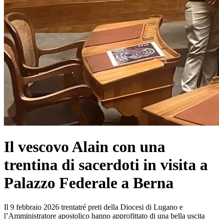
Il vescovo Alain con una
trentina di sacerdoti in visita a
Palazzo Federale a Berna
Il 9 febbraio 2026 trentatré preti della Diocesi di Lugano e
l’Amministratore apostolico hanno approfittato di una bella uscita