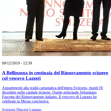
09/12/2019 - 12:39
A Bellinzona in centinaia del Rinnovamento svizzero
col vescovo Lazzeri
Appartenenti alla realtà carismatica dell'intera Svizzera, riuniti l'8
dicembre nella capitale ticinese. Ospite principale Sebastiano
Fascetta del Rinnovamento italiano. Il vescovo di Lugano ha
celebrato la Messa conclusiva.
Svizzera
Diocesi Lugano