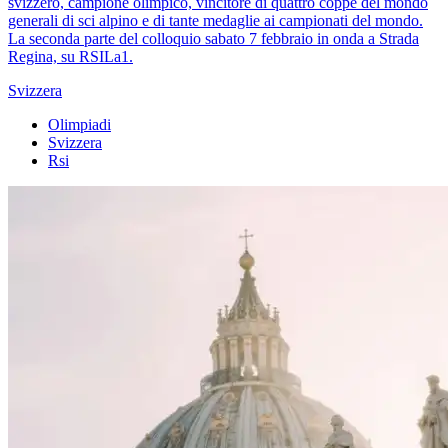
svizzero, campione olimpico, vincitore di quattro coppe del mondo
generali di sci alpino e di tante medaglie ai campionati del mondo.
La seconda parte del colloquio sabato 7 febbraio in onda a Strada
Regina, su RSILa1.
Svizzera
Olimpiadi
Svizzera
Rsi