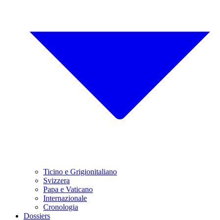
Ticino e Grigionitaliano
Svizzera
Papa e Vaticano
Internazionale
Cronologia
Dossiers