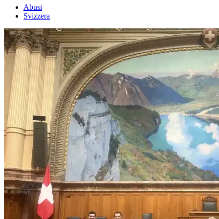
Abusi
Svizzera