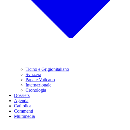
Ticino e Grigionitaliano
Svizzera
Papa e Vaticano
Internazionale
Cronologia
Dossiers
Agenda
Catholica
Commenti
Multimedia