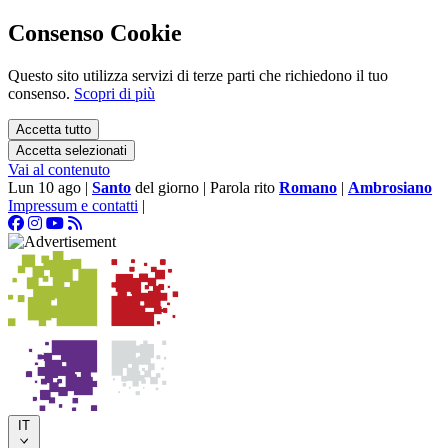
Consenso Cookie
Questo sito utilizza servizi di terze parti che richiedono il tuo
consenso.
Scopri di più
Accetta tutto
Accetta selezionati
Vai al contenuto
Lun 10 ago
|
Santo
del giorno
|
Parola rito
Romano
|
Ambrosiano
Impressum e contatti
|
IT