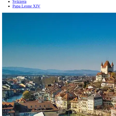
Svizzera
Papa Leone XIV