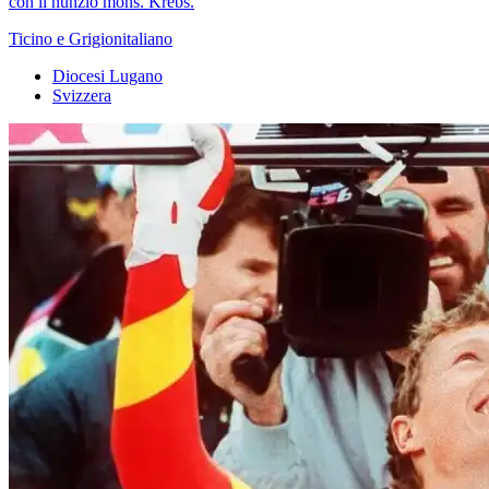
con il nunzio mons. Krebs.
Ticino e Grigionitaliano
Diocesi Lugano
Svizzera