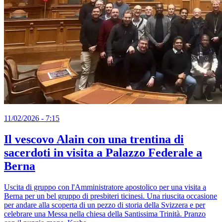
11/02/2026 - 7:15
Il vescovo Alain con una trentina di
sacerdoti in visita a Palazzo Federale a
Berna
Uscita di gruppo con l'Amministratore apostolico per una visita a
Berna per un bel gruppo di presbiteri ticinesi. Una riuscita occasione
per andare alla scoperta di un pezzo di storia della Svizzera e per
celebrare una Messa nella chiesa della Santissima Trinità. Pranzo