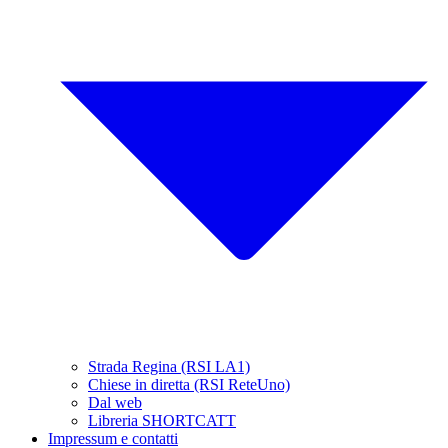
Strada Regina (RSI LA1)
Chiese in diretta (RSI ReteUno)
Dal web
Libreria SHORTCATT
Impressum e contatti