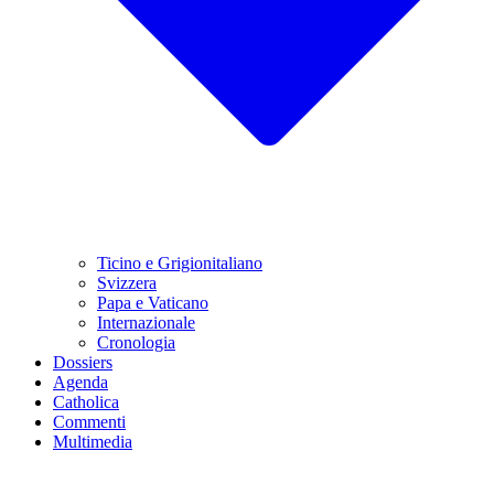
Ticino e Grigionitaliano
Svizzera
Papa e Vaticano
Internazionale
Cronologia
Dossiers
Agenda
Catholica
Commenti
Multimedia