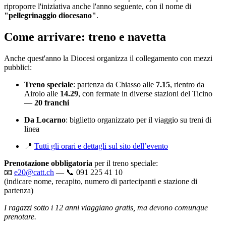
riproporre l'iniziativa anche l'anno seguente, con il nome di
"pellegrinaggio diocesano"
.
Come arrivare: treno e navetta
Anche quest'anno la Diocesi organizza il collegamento con mezzi
pubblici:
Treno speciale
: partenza da Chiasso alle
7.15
, rientro da
Airolo alle
14.29
, con fermate in diverse stazioni del Ticino
—
20 franchi
Da Locarno
: biglietto organizzato per il viaggio su treni di
linea
📍
Tutti gli orari e dettagli sul sito dell’evento
Prenotazione obbligatoria
per il treno speciale:
📧
e20@catt.ch
— 📞 091 225 41 10
(indicare nome, recapito, numero di partecipanti e stazione di
partenza)
I ragazzi sotto i 12 anni viaggiano gratis, ma devono comunque
prenotare.