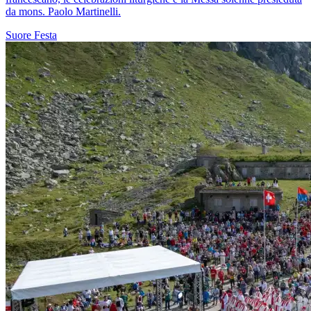
da mons. Paolo Martinelli.
Suore
Festa