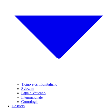
Ticino e Grigionitaliano
Svizzera
Papa e Vaticano
Internazionale
Cronologia
Dossiers