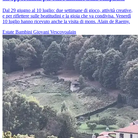
Dal 29 giugno al 10 luglio: due settimane di gioco, attività creative,
e per riflettere sulle beatitudini e la gioia che va condivisa. Venerdì
10 luglio hanno ricevuto anche la visita di mons. Alain de Raemy.
Estate
Bambini
Giovani
Vescovoalain