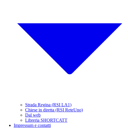
Strada Regina (RSI LA1)
Chiese in diretta (RSI ReteUno)
Dal web
Libreria SHORTCATT
Impressum e contatti