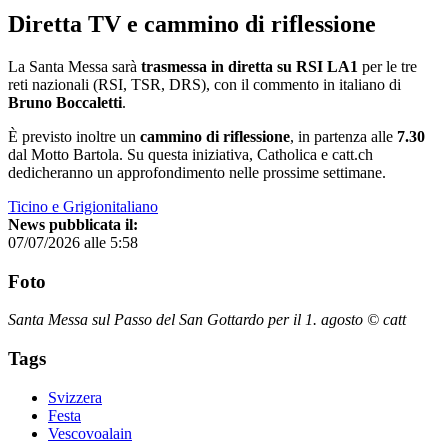
Diretta TV e cammino di riflessione
La Santa Messa sarà
trasmessa in diretta su RSI LA1
per le tre
reti nazionali (RSI, TSR, DRS), con il commento in italiano di
Bruno Boccaletti
.
È previsto inoltre un
cammino di riflessione
, in partenza alle
7.30
dal Motto Bartola. Su questa iniziativa, Catholica e catt.ch
dedicheranno un approfondimento nelle prossime settimane.
Ticino e Grigionitaliano
News pubblicata il:
07/07/2026 alle 5:58
Foto
Santa Messa sul Passo del San Gottardo per il 1. agosto © catt
Tags
Svizzera
Festa
Vescovoalain