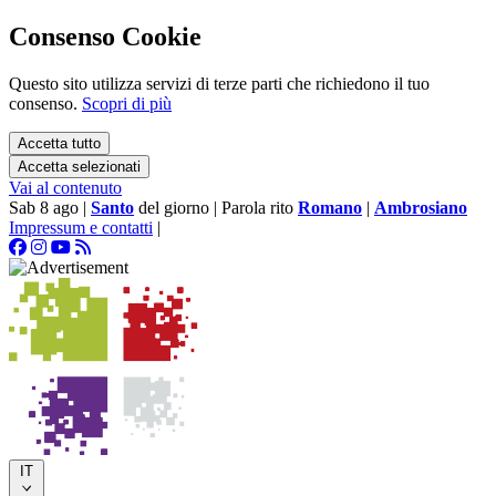
Consenso Cookie
Questo sito utilizza servizi di terze parti che richiedono il tuo
consenso.
Scopri di più
Accetta tutto
Accetta selezionati
Vai al contenuto
Sab 8 ago
|
Santo
del giorno
|
Parola rito
Romano
|
Ambrosiano
Impressum e contatti
|
IT