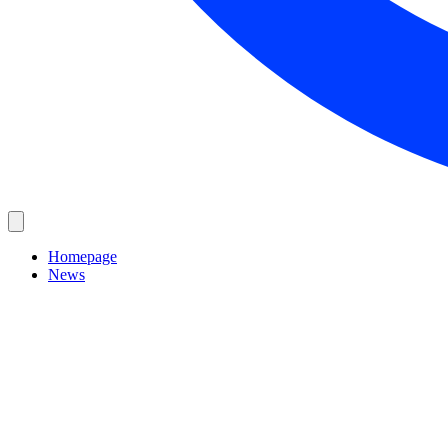
Homepage
News