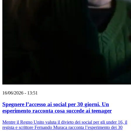
16/06/2026 - 13:51
Spegnere l’accesso ai social per 30 giorni. Un
esperimento racconta cosa succede ai teenager
Mentre il Regno Unito valuta il divieto dei social per gli under 16, il
regista e scrittore Fernando Muraca racconta l’esperimento dei 30