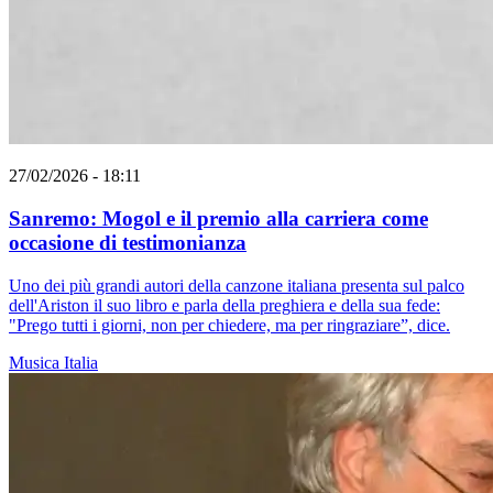
27/02/2026 - 18:11
Sanremo: Mogol e il premio alla carriera come
occasione di testimonianza
Uno dei più grandi autori della canzone italiana presenta sul palco
dell'Ariston il suo libro e parla della preghiera e della sua fede:
"Prego tutti i giorni, non per chiedere, ma per ringraziare”, dice.
Musica
Italia