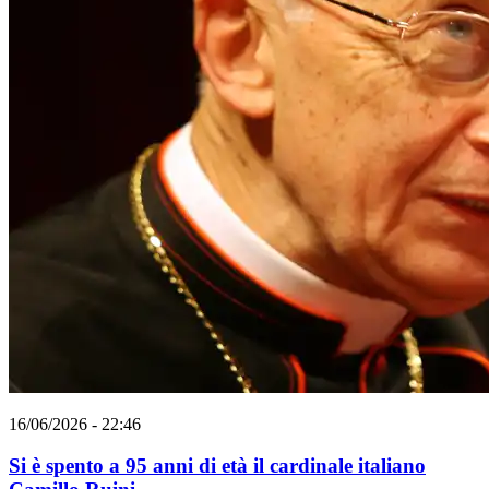
16/06/2026 - 22:46
Si è spento a 95 anni di età il cardinale italiano