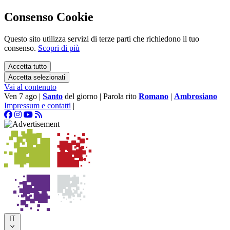
Consenso Cookie
Questo sito utilizza servizi di terze parti che richiedono il tuo
consenso.
Scopri di più
Accetta tutto
Accetta selezionati
Vai al contenuto
Ven 7 ago
|
Santo
del giorno
|
Parola rito
Romano
|
Ambrosiano
Impressum e contatti
|
IT