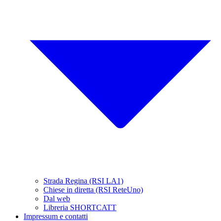
Strada Regina (RSI LA1)
Chiese in diretta (RSI ReteUno)
Dal web
Libreria SHORTCATT
Impressum e contatti