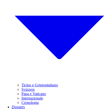
Ticino e Grigionitaliano
Svizzera
Papa e Vaticano
Internazionale
Cronologia
Dossiers