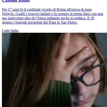
Camillo Ruini
Per 17 anni fu il cardinale vicario di Roma all'epoca di papa
Wojtyla. Guidò i vescovi italiani e fu sempre in prima linea con una
sua particolare idea di Chiesa militante anche in politica. Il 18
giugno i funerali presieduti dal Papa in San Pietro.
Lutto
Italia