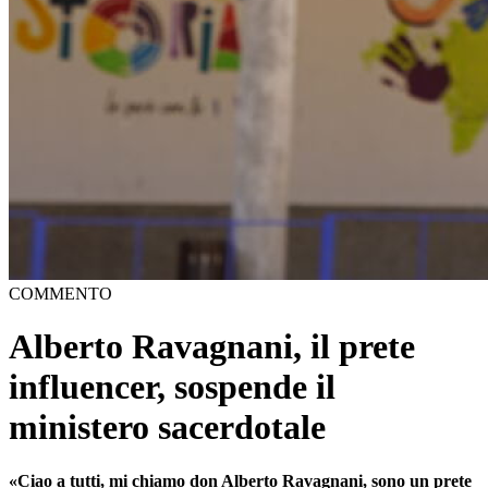
COMMENTO
Alberto Ravagnani, il prete
influencer, sospende il
ministero sacerdotale
«Ciao a tutti, mi chiamo don Alberto Ravagnani, sono un prete