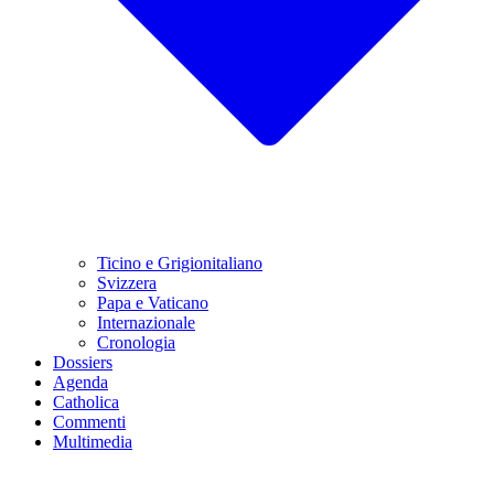
Ticino e Grigionitaliano
Svizzera
Papa e Vaticano
Internazionale
Cronologia
Dossiers
Agenda
Catholica
Commenti
Multimedia