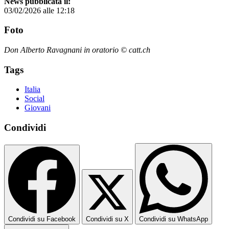
News pubblicata il:
03/02/2026 alle 12:18
Foto
Don Alberto Ravagnani in oratorio © catt.ch
Tags
Italia
Social
Giovani
Condividi
Condividi su Facebook
Condividi su X
Condividi su WhatsApp