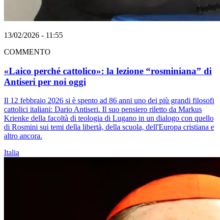
13/02/2026 - 11:55
COMMENTO
«Laico perché cattolico»: la lezione “rosminiana” di
Antiseri per noi oggi
Il 12 febbraio 2026 si è spento ad 86 anni uno dei più grandi filosofi
cattolici italiani: Dario Antiseri. Il suo pensiero riletto da Markus
Krienke della facoltà di teologia di Lugano in un dialogo con quello
di Rosmini sui temi della libertà, della scuola, dell'Europa cristiana e
altro ancora.
Italia