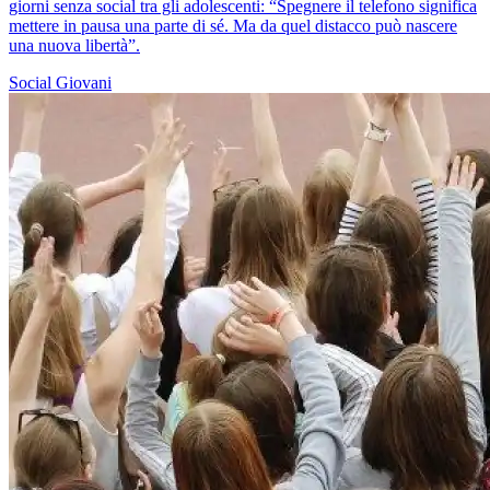
giorni senza social tra gli adolescenti: “Spegnere il telefono significa
mettere in pausa una parte di sé. Ma da quel distacco può nascere
una nuova libertà”.
Social
Giovani