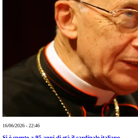
16/06/2026 - 22:46
Si è spento a 95 anni di età il cardinale italiano