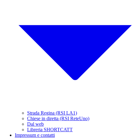
Strada Regina (RSI LA1)
Chiese in diretta (RSI ReteUno)
Dal web
Libreria SHORTCATT
Impressum e contatti