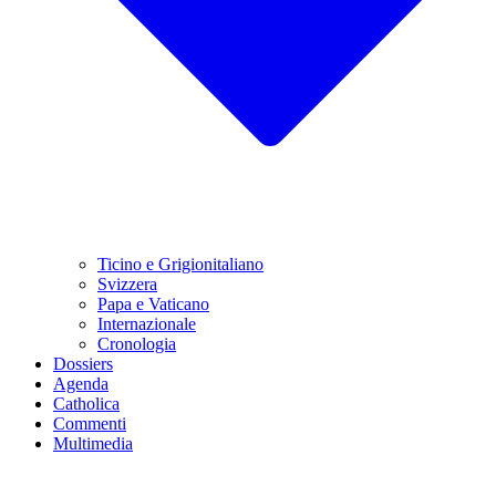
Ticino e Grigionitaliano
Svizzera
Papa e Vaticano
Internazionale
Cronologia
Dossiers
Agenda
Catholica
Commenti
Multimedia