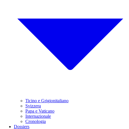
Ticino e Grigionitaliano
Svizzera
Papa e Vaticano
Internazionale
Cronologia
Dossiers