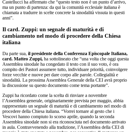
Castellucci ha affermato che “questo testo non è un punto d’arrivo,
ma un punto di partenza: da qui la comunità ecclesiale italiana è
chiamata a tradurre in scelte concrete la sinodalità vissuta in questi
anni”.
Il card. Zuppi: un segnale di maturità e di
cambiamento nel modo di procedere della Chiesa
italiana
Da parte sua,
il presidente della Conferenza Episcopale Italiana,
card. Matteo Zuppi,
ha sottolineato che “una volta che oggi questa
Assemblea sinodale ha congedato il testo con il suo voto, è ora
compito dei Pastori assumere tutto, individuare priorità, coinvolgere
forze vecchie e nuove per dare corpo alle parole. Collegialità e
sinodalità. La prossima Assemblea Generale della CEI avrà proprio
la discussione su questo documento come tema portante”.
Zuppi ha ricordato come la scelta di rinviare a novembre
l’Assemblea generale, originariamente prevista per maggio, abbia
rappresentato un segnale di maturità e di cambiamento nel modo di
procedere della Chiesa italiana. “Vorrei tornare al gesto che i
Vescovi hanno compiuto lo scorso aprile, quando la seconda
Assemblea sinodale non si era riconosciuta nel documento arrivato
in aula. Contravvenendo alla tradizione, l’Assemblea della CEI di