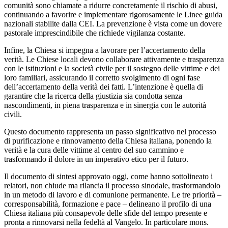
comunità sono chiamate a ridurre concretamente il rischio di abusi,
continuando a favorire e implementare rigorosamente le Linee guida
nazionali stabilite dalla CEI. La prevenzione è vista come un dovere
pastorale imprescindibile che richiede vigilanza costante.
Infine, la Chiesa si impegna a lavorare per l’accertamento della
verità. Le Chiese locali devono collaborare attivamente e trasparenza
con le istituzioni e la società civile per il sostegno delle vittime e dei
loro familiari, assicurando il corretto svolgimento di ogni fase
dell’accertamento della verità dei fatti. L’intenzione è quella di
garantire che la ricerca della giustizia sia condotta senza
nascondimenti, in piena trasparenza e in sinergia con le autorità
civili.
Questo documento rappresenta un passo significativo nel processo
di purificazione e rinnovamento della Chiesa italiana, ponendo la
verità e la cura delle vittime al centro del suo cammino e
trasformando il dolore in un imperativo etico per il futuro.
Il documento di sintesi approvato oggi, come hanno sottolineato i
relatori, non chiude ma rilancia il processo sinodale, trasformandolo
in un metodo di lavoro e di comunione permanente. Le tre priorità –
corresponsabilità, formazione e pace – delineano il profilo di una
Chiesa italiana più consapevole delle sfide del tempo presente e
pronta a rinnovarsi nella fedeltà al Vangelo. In particolare mons.