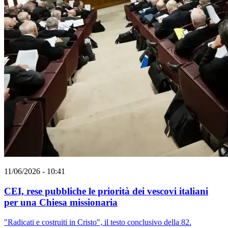
11/06/2026 - 10:41
CEI, rese pubbliche le priorità dei vescovi italiani
per una Chiesa missionaria
"Radicati e costruiti in Cristo", il testo conclusivo della 82.