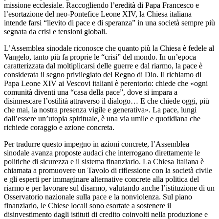
missione ecclesiale. Raccogliendo l’eredità di Papa Francesco e
l’esortazione del neo-Pontefice Leone XIV, la Chiesa italiana
intende farsi “lievito di pace e di speranza” in una società sempre più
segnata da crisi e tensioni globali.
L’Assemblea sinodale riconosce che quanto più la Chiesa è fedele al
Vangelo, tanto più fa proprie le “crisi” del mondo. In un’epoca
caratterizzata dal moltiplicarsi delle guerre e dal riarmo, la pace è
considerata il segno privilegiato del Regno di Dio. Il richiamo di
Papa Leone XIV ai Vescovi italiani è perentorio: chiede che «ogni
comunità diventi una “casa della pace”, dove si impara a
disinnescare l’ostilità attraverso il dialogo… E che chiede oggi, più
che mai, la nostra presenza vigile e generativa». La pace, lungi
dall’essere un’utopia spirituale, è una via umile e quotidiana che
richiede coraggio e azione concreta.
Per tradurre questo impegno in azioni concrete, l’Assemblea
sinodale avanza proposte audaci che interrogano direttamente le
politiche di sicurezza e il sistema finanziario. La Chiesa Italiana è
chiamata a promuovere un Tavolo di riflessione con la società civile
e gli esperti per immaginare alternative concrete alla politica del
riarmo e per lavorare sul disarmo, valutando anche l’istituzione di un
Osservatorio nazionale sulla pace e la nonviolenza. Sul piano
finanziario, le Chiese locali sono esortate a sostenere il
disinvestimento dagli istituti di credito coinvolti nella produzione e