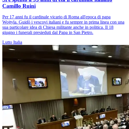
Camillo Ruini
Per 17 anni fu il cardinale vicario di Roma all'epoca di papa
Wojtyla. Guidò i vescovi italiani e fu sempre in prima linea con una
sua particolare idea di Chiesa militante anche in politica. Il 18
giugno i funerali presieduti dal Papa in San Pietro.
Lutto
Italia