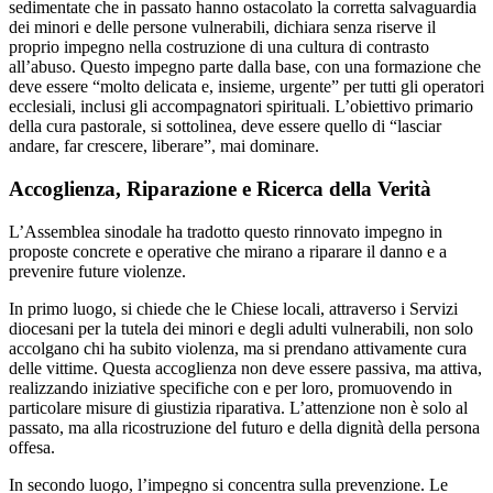
sedimentate che in passato hanno ostacolato la corretta salvaguardia
dei minori e delle persone vulnerabili, dichiara senza riserve il
proprio impegno nella costruzione di una cultura di contrasto
all’abuso. Questo impegno parte dalla base, con una formazione che
deve essere “molto delicata e, insieme, urgente” per tutti gli operatori
ecclesiali, inclusi gli accompagnatori spirituali. L’obiettivo primario
della cura pastorale, si sottolinea, deve essere quello di “lasciar
andare, far crescere, liberare”, mai dominare.
Accoglienza, Riparazione e Ricerca della Verità
L’Assemblea sinodale ha tradotto questo rinnovato impegno in
proposte concrete e operative che mirano a riparare il danno e a
prevenire future violenze.
In primo luogo, si chiede che le Chiese locali, attraverso i Servizi
diocesani per la tutela dei minori e degli adulti vulnerabili, non solo
accolgano chi ha subito violenza, ma si prendano attivamente cura
delle vittime. Questa accoglienza non deve essere passiva, ma attiva,
realizzando iniziative specifiche con e per loro, promuovendo in
particolare misure di giustizia riparativa. L’attenzione non è solo al
passato, ma alla ricostruzione del futuro e della dignità della persona
offesa.
In secondo luogo, l’impegno si concentra sulla prevenzione. Le