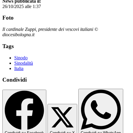
News pubblicata il:
26/10/2025 alle 1:37
Foto
Il cardinale Zuppi, presidente dei vescovi italiani ©
diocesibologna.it
Tags
Sinodo
Sinodalità
Italia
Condividi
Condividi su Facebook
Condividi su X
Condividi su WhatsApp