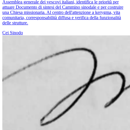
Assemblea generale dei vescovi italiani, identifica le priorità per
attuare Documento di sintesi del Cammino sinodale e per costruire
una Chiesa missionaria. Al centro dell'attenzione a kerygma, vita
comunitaria, corresponsabilità diffusa e verifica della funzionalità
delle strutture.
Cei
Sinodo