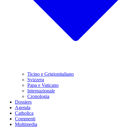
Ticino e Grigionitaliano
Svizzera
Papa e Vaticano
Internazionale
Cronologia
Dossiers
Agenda
Catholica
Commenti
Multimedia