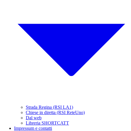
Strada Regina (RSI LA1)
Chiese in diretta (RSI ReteUno)
Dal web
Libreria SHORTCATT
Impressum e contatti