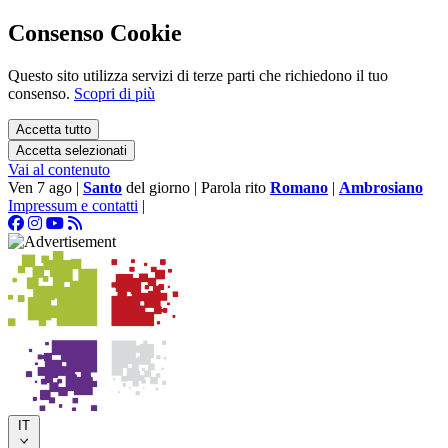
Consenso Cookie
Questo sito utilizza servizi di terze parti che richiedono il tuo
consenso.
Scopri di più
Accetta tutto
Accetta selezionati
Vai al contenuto
Ven 7 ago
|
Santo
del giorno
|
Parola rito
Romano
|
Ambrosiano
Impressum e contatti
|
IT