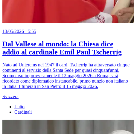
13/05/2026 - 5:55
Dal Vallese al mondo: la Chiesa dice
addio al cardinale Emil Paul Tscherrig
Nato ad Unterems nel 1947 il card. Tscherrig ha attraversato cinque
continenti al servizio della Santa Sede per quasi cinquant'anni.
Scomparso improvvisamente il 12 maggio 2026 a Roma, sarà
ricordato come diplomatico instancabile, primo nunzio non italiano
in Italia. I funerali in San Pietro il 15 maggio 2026.
Svizzera
Lutto
Cardinali