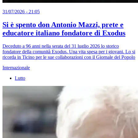
31/07/2026 - 21:05
Si è spento don Antonio Mazzi, prete e
educatore italiano fondatore di Exodus
Deceduto a 96 anni nella serata del 31 luglio 2026 lo storico
fondatore della comunità Exodus. Una vita spesa per i giovani. Lo si
ricorda in Ticino per le sue collaborazioni con il Giornale del Popolo
Internazionale
Lutto