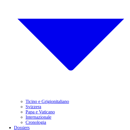
Ticino e Grigionitaliano
Svizzera
Papa e Vaticano
Internazionale
Cronologia
Dossiers