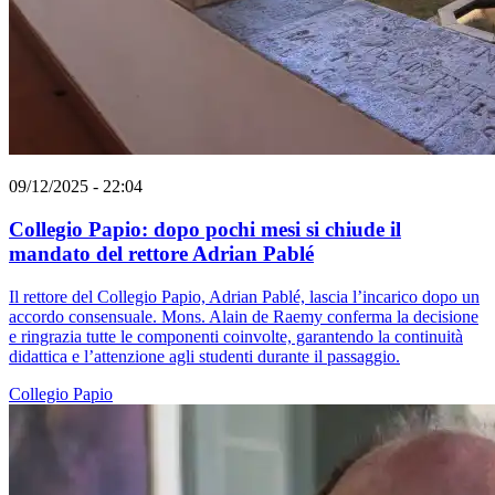
09/12/2025 - 22:04
Collegio Papio: dopo pochi mesi si chiude il
mandato del rettore Adrian Pablé
Il rettore del Collegio Papio, Adrian Pablé, lascia l’incarico dopo un
accordo consensuale. Mons. Alain de Raemy conferma la decisione
e ringrazia tutte le componenti coinvolte, garantendo la continuità
didattica e l’attenzione agli studenti durante il passaggio.
Collegio Papio