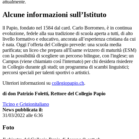
attualmente.
Alcune informazioni sull’Istituto
ll Papio, fondato nel 1584 dal card. Carlo Borromeo, è in continua
evoluzione, fedele alla sua tradizione di scuola aperta a tutti, di alto
livello formativo e educativo, ancorata all’esperienza cristiana da cui
è nata. Oggi l’offerta del Collegio prevede: una scuola media
parificata; un liceo che prepara all'Esame svizzero di maturità (ESM)
con la possibilità di scegliere un percorso bilingue, con l'inglese; un
Campus (viene chiamiato così l'internato) per chi desidera risiedere
in Collegio durante gli studi; un programma di scambi linguistici;
percorsi speciali per talenti sportivi o artistici.
Ulteriori informazioni su
collegiopapio.ch
.
di don Patrizio Foletti, Rettore del Collegio Papio
Ticino e Grigionitaliano
News pubblicata il:
31/03/2022 alle 6:36
Foto