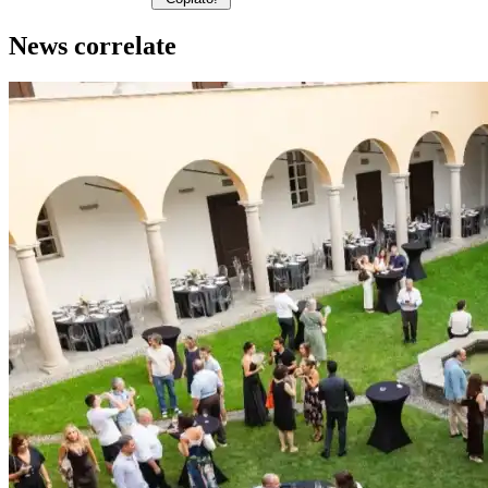
News correlate