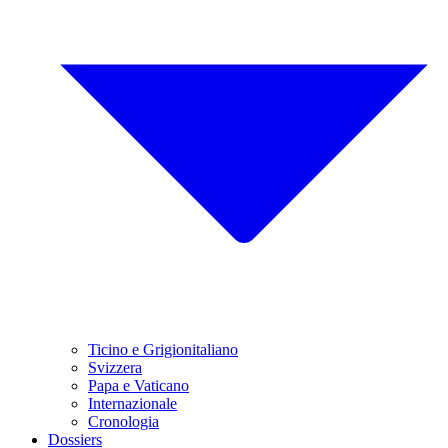
Ticino e Grigionitaliano
Svizzera
Papa e Vaticano
Internazionale
Cronologia
Dossiers