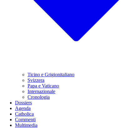
Ticino e Grigionitaliano
Svizzera
Papa e Vaticano
Internazionale
Cronologia
Dossiers
Agenda
Catholica
Commenti
Multimedia