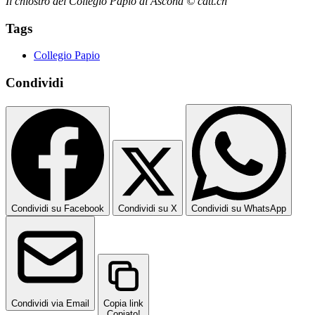
Il chiostro del Collegio Papio di Ascona © catt.ch
Tags
Collegio Papio
Condividi
Condividi su Facebook
Condividi su X
Condividi su WhatsApp
Condividi via Email
Copia link
Copiato!