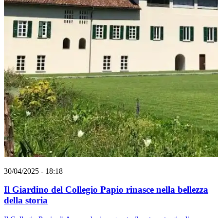
30/04/2025 - 18:18
Il Giardino del Collegio Papio rinasce nella bellezza
della storia