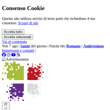
Consenso Cookie
Questo sito utilizza servizi di terze parti che richiedono il tuo
consenso.
Scopri di più
Accetta tutto
Accetta selezionati
Vai al contenuto
Ven 7 ago
|
Santo
del giorno
|
Parola rito
Romano
|
Ambrosiano
Impressum e contatti
|
IT