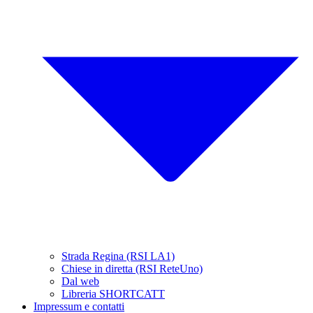
Strada Regina (RSI LA1)
Chiese in diretta (RSI ReteUno)
Dal web
Libreria SHORTCATT
Impressum e contatti