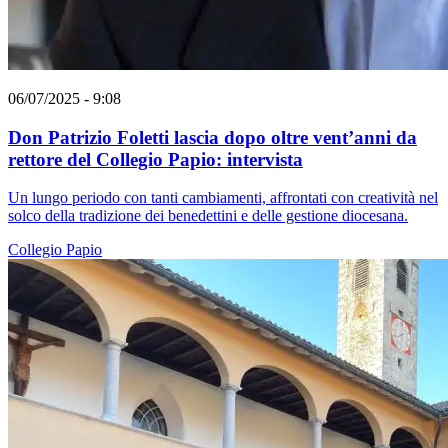
06/07/2025 - 9:08
Don Patrizio Foletti lascia dopo oltre vent’anni da
rettore del Collegio Papio: intervista
Un lungo periodo con tanti cambiamenti, affrontati con creatività nel
solco della tradizione dei benedettini e delle gestione diocesana.
Collegio Papio