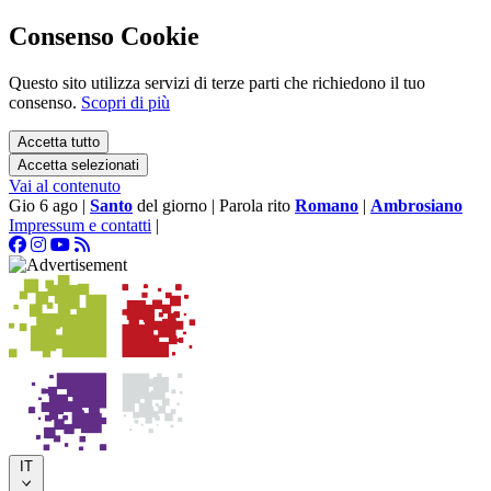
Consenso Cookie
Questo sito utilizza servizi di terze parti che richiedono il tuo
consenso.
Scopri di più
Accetta tutto
Accetta selezionati
Vai al contenuto
Gio 6 ago
|
Santo
del giorno
|
Parola rito
Romano
|
Ambrosiano
Impressum e contatti
|
IT