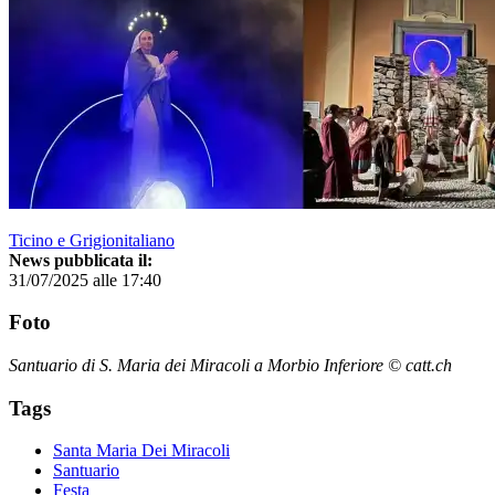
Ticino e Grigionitaliano
News pubblicata il:
31/07/2025 alle 17:40
Foto
Santuario di S. Maria dei Miracoli a Morbio Inferiore © catt.ch
Tags
Santa Maria Dei Miracoli
Santuario
Festa