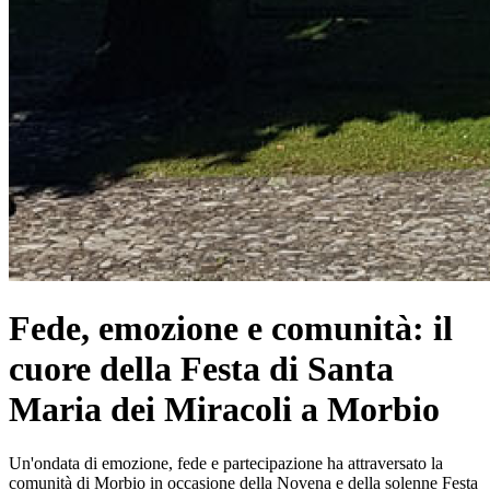
Fede, emozione e comunità: il
cuore della Festa di Santa
Maria dei Miracoli a Morbio
Un'ondata di emozione, fede e partecipazione ha attraversato la
comunità di Morbio in occasione della Novena e della solenne Festa