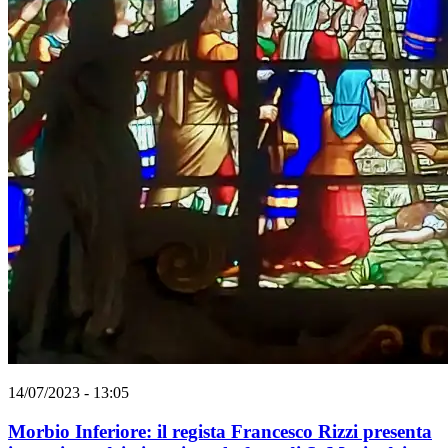
14/07/2023 - 13:05
Morbio Inferiore: il regista Francesco Rizzi presenta