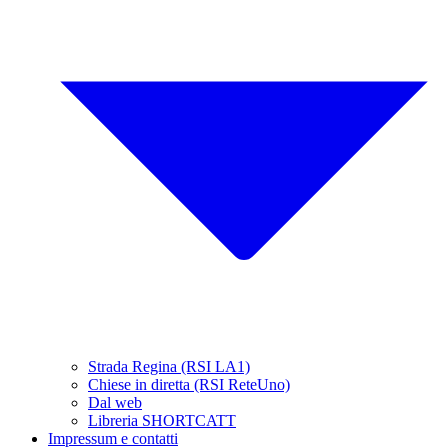
Strada Regina (RSI LA1)
Chiese in diretta (RSI ReteUno)
Dal web
Libreria SHORTCATT
Impressum e contatti