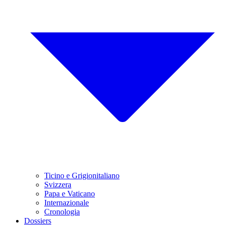
Ticino e Grigionitaliano
Svizzera
Papa e Vaticano
Internazionale
Cronologia
Dossiers