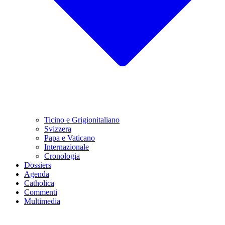
Ticino e Grigionitaliano
Svizzera
Papa e Vaticano
Internazionale
Cronologia
Dossiers
Agenda
Catholica
Commenti
Multimedia