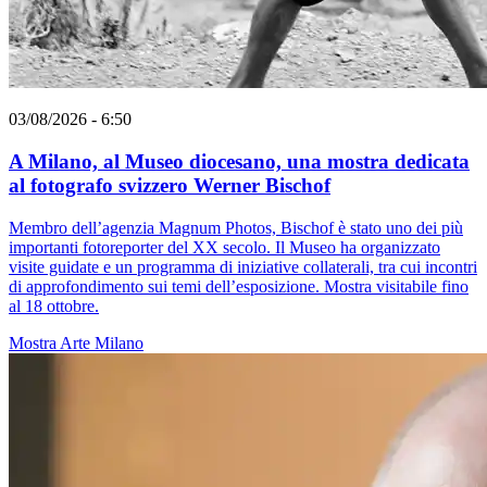
03/08/2026 - 6:50
A Milano, al Museo diocesano, una mostra dedicata
al fotografo svizzero Werner Bischof
Membro dell’agenzia Magnum Photos, Bischof è stato uno dei più
importanti fotoreporter del XX secolo. Il Museo ha organizzato
visite guidate e un programma di iniziative collaterali, tra cui incontri
di approfondimento sui temi dell’esposizione. Mostra visitabile fino
al 18 ottobre.
Mostra
Arte
Milano