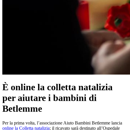
È online la colletta natalizia
per aiutare i bambini di
Betlemme
Per la prima volta, l’associazione Aiuto Bambini Betlemme lancia
online la Colletta natalizia
; il ricavato sarà destinato all’Ospedale