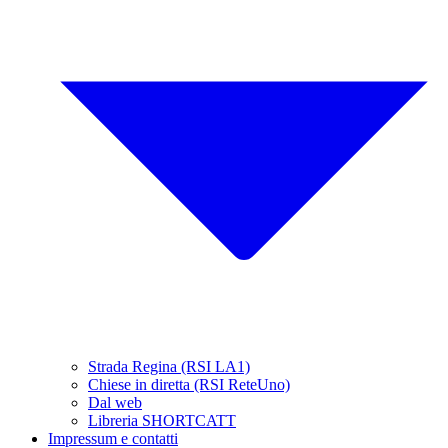
Strada Regina (RSI LA1)
Chiese in diretta (RSI ReteUno)
Dal web
Libreria SHORTCATT
Impressum e contatti