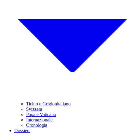
Ticino e Grigionitaliano
Svizzera
Papa e Vaticano
Internazionale
Cronologia
Dossiers