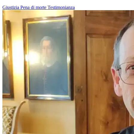
Giustizia
Pena di morte
Testimonianza