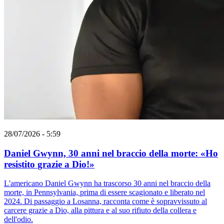
28/07/2026 - 5:59
Daniel Gwynn, 30 anni nel braccio della morte: «Ho
resistito grazie a Dio!»
L'americano Daniel Gwynn ha trascorso 30 anni nel braccio della
morte, in Pennsylvania, prima di essere scagionato e liberato nel
2024. Di passaggio a Losanna, racconta come è sopravvissuto al
carcere grazie a Dio, alla pittura e al suo rifiuto della collera e
dell'odio.