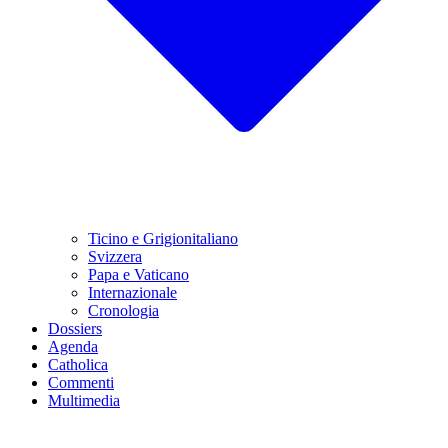
Ticino e Grigionitaliano
Svizzera
Papa e Vaticano
Internazionale
Cronologia
Dossiers
Agenda
Catholica
Commenti
Multimedia