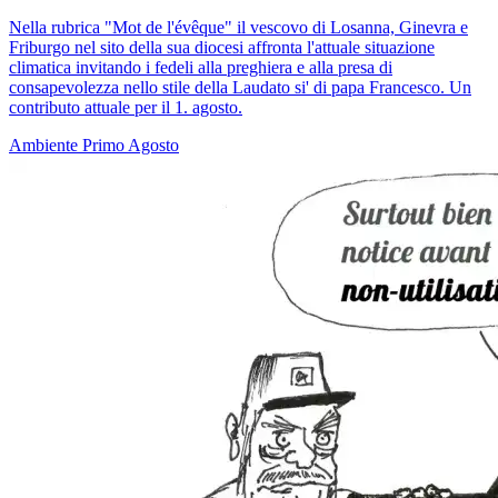
Nella rubrica "Mot de l'évêque" il vescovo di Losanna, Ginevra e
Friburgo nel sito della sua diocesi affronta l'attuale situazione
climatica invitando i fedeli alla preghiera e alla presa di
consapevolezza nello stile della Laudato si' di papa Francesco. Un
contributo attuale per il 1. agosto.
Ambiente
Primo Agosto