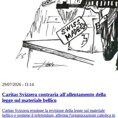
29/07/2026 - 11:14
Caritas Svizzera contraria all'allentamento della
legge sul materiale bellico
Caritas Svizzera respinge la revisione della legge sul materiale
bellico e sostiene il referendum, afferma l'organizzazione cattolica in