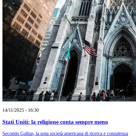
14/11/2025 - 16:30
Stati Uniti: la religione conta sempre meno
Secondo Gallup, la nota società americana di ricerca e consulenza