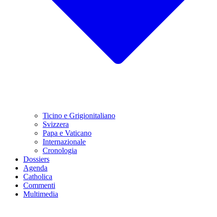
Ticino e Grigionitaliano
Svizzera
Papa e Vaticano
Internazionale
Cronologia
Dossiers
Agenda
Catholica
Commenti
Multimedia