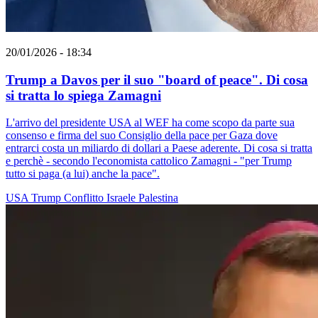
20/01/2026 - 18:34
Trump a Davos per il suo "board of peace". Di cosa
si tratta lo spiega Zamagni
L'arrivo del presidente USA al WEF ha come scopo da parte sua
consenso e firma del suo Consiglio della pace per Gaza dove
entrarci costa un miliardo di dollari a Paese aderente. Di cosa si tratta
e perchè - secondo l'economista cattolico Zamagni - "per Trump
tutto si paga (a lui) anche la pace".
USA
Trump
Conflitto Israele Palestina