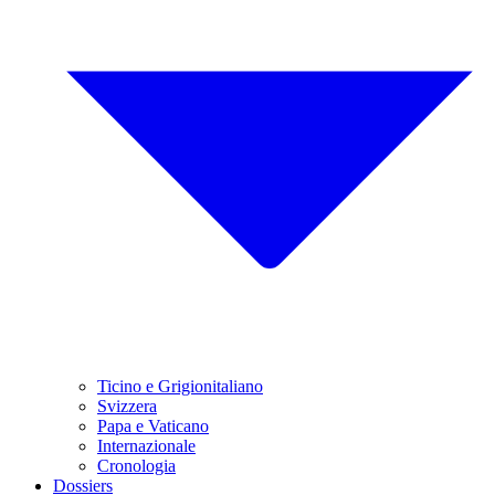
Ticino e Grigionitaliano
Svizzera
Papa e Vaticano
Internazionale
Cronologia
Dossiers