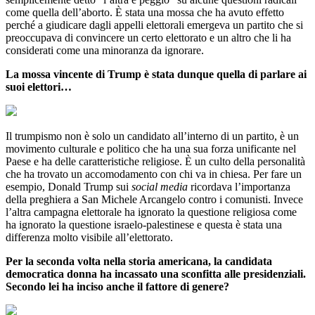
come quella dell’aborto. È stata una mossa che ha avuto effetto
perché a giudicare dagli appelli elettorali emergeva un partito che si
preoccupava di convincere un certo elettorato e un altro che li ha
considerati come una minoranza da ignorare.
La mossa vincente di Trump è stata dunque quella di parlare ai
suoi elettori…
Il trumpismo non è solo un candidato all’interno di un partito, è un
movimento culturale e politico che ha una sua forza unificante nel
Paese e ha delle caratteristiche religiose. È un culto della personalità
che ha trovato un accomodamento con chi va in chiesa. Per fare un
esempio, Donald Trump sui
social media
ricordava l’importanza
della preghiera a San Michele Arcangelo contro i comunisti. Invece
l’altra campagna elettorale ha ignorato la questione religiosa come
ha ignorato la questione israelo-palestinese e questa è stata una
differenza molto visibile all’elettorato.
Per la seconda volta nella storia americana, la candidata
democratica donna ha incassato una sconfitta alle presidenziali.
Secondo lei ha inciso anche il fattore di genere?