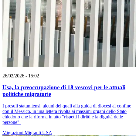
26/02/2026 - 15:02
Usa, la preoccupazione di 18 vescovi per le attuali
politiche migratorie
I presuli statunitensi, alcuni dei quali alla guida di diocesi al confine
con il Messico, in una lettera rivolta ai massimi organi dello Stato
chiedono che la riforma in atto "rispetti i diritti e la dignità delle
persone".
Migrazioni
Migranti
USA