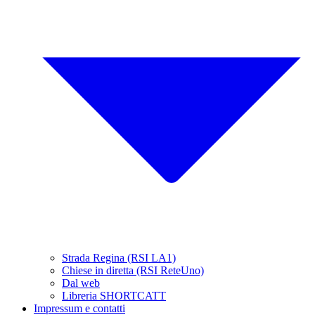
Strada Regina (RSI LA1)
Chiese in diretta (RSI ReteUno)
Dal web
Libreria SHORTCATT
Impressum e contatti