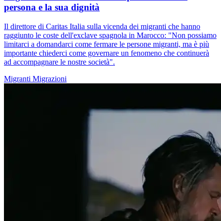
persona e la sua dignità
Il direttore di Caritas Italia sulla vicenda dei migranti che hanno
raggiunto le coste dell'exclave spagnola in Marocco: "Non possiamo
limitarci a domandarci come fermare le persone migranti, ma è più
importante chiederci come governare un fenomeno che continuerà
ad accompagnare le nostre società".
Migranti
Migrazioni