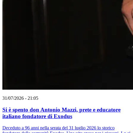
31/07/2026 - 21:05
Si è spento don Antonio Mazzi, prete e educatore
italiano fondatore di Exodus
Deceduto a 96 anni nella serata del 31 luglio 2026 lo storico