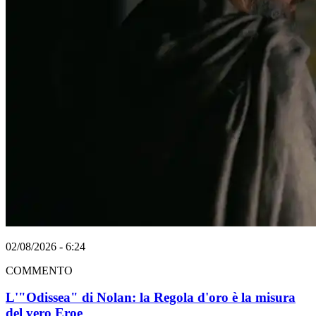
02/08/2026 - 6:24
COMMENTO
L'"Odissea" di Nolan: la Regola d'oro è la misura
del vero Eroe