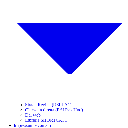
Strada Regina (RSI LA1)
Chiese in diretta (RSI ReteUno)
Dal web
Libreria SHORTCATT
Impressum e contatti