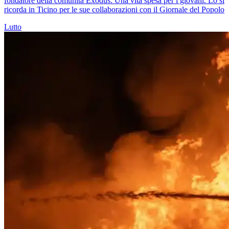
fondatore della comunità Exodus. Una vita spesa per i giovani. Lo si
ricorda in Ticino per le sue collaborazioni con il Giornale del Popolo
Lutto