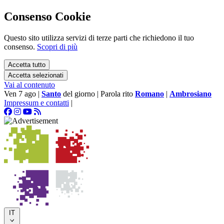
Consenso Cookie
Questo sito utilizza servizi di terze parti che richiedono il tuo
consenso.
Scopri di più
Accetta tutto
Accetta selezionati
Vai al contenuto
Ven 7 ago
|
Santo
del giorno
|
Parola rito
Romano
|
Ambrosiano
Impressum e contatti
|
IT