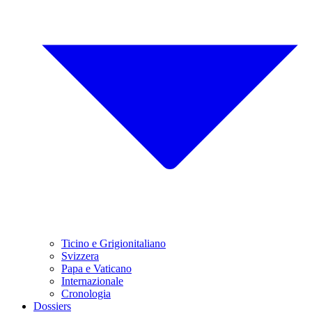
Ticino e Grigionitaliano
Svizzera
Papa e Vaticano
Internazionale
Cronologia
Dossiers