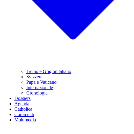
Ticino e Grigionitaliano
Svizzera
Papa e Vaticano
Internazionale
Cronologia
Dossiers
Agenda
Catholica
Commenti
Multimedia