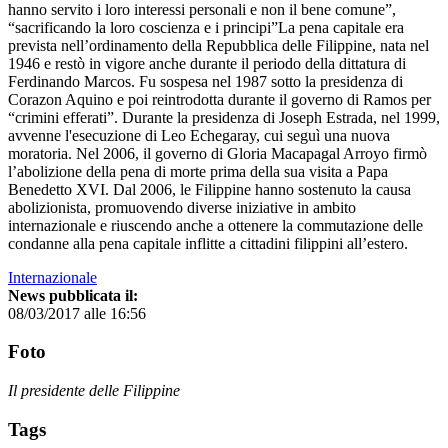
hanno servito i loro interessi personali e non il bene comune”,
“sacrificando la loro coscienza e i principi”La pena capitale era
prevista nell’ordinamento della Repubblica delle Filippine, nata nel
1946 e restò in vigore anche durante il periodo della dittatura di
Ferdinando Marcos. Fu sospesa nel 1987 sotto la presidenza di
Corazon Aquino e poi reintrodotta durante il governo di Ramos per
“crimini efferati”. Durante la presidenza di Joseph Estrada, nel 1999,
avvenne l'esecuzione di Leo Echegaray, cui seguì una nuova
moratoria. Nel 2006, il governo di Gloria Macapagal Arroyo firmò
l’abolizione della pena di morte prima della sua visita a Papa
Benedetto XVI. Dal 2006, le Filippine hanno sostenuto la causa
abolizionista, promuovendo diverse iniziative in ambito
internazionale e riuscendo anche a ottenere la commutazione delle
condanne alla pena capitale inflitte a cittadini filippini all’estero.
Internazionale
News pubblicata il:
08/03/2017 alle 16:56
Foto
Il presidente delle Filippine
Tags