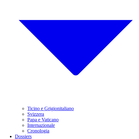
Ticino e Grigionitaliano
Svizzera
Papa e Vaticano
Internazionale
Cronologia
Dossiers