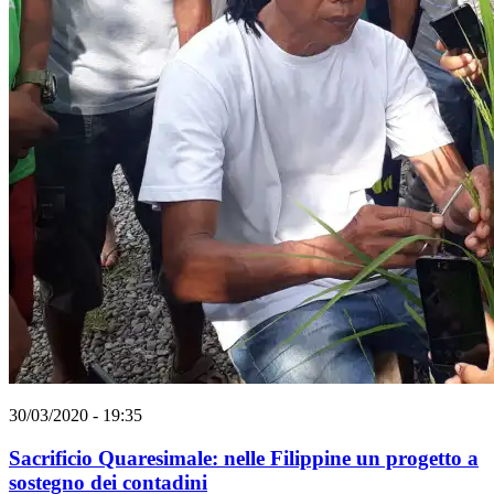
30/03/2020 - 19:35
Sacrificio Quaresimale: nelle Filippine un progetto a
sostegno dei contadini