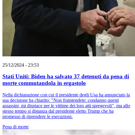
25/12/2024 - 23:53
Stati Uniti: Biden ha salvato 37 detenuti da pena di
morte commutandola in ergastolo
Nella dichiarazione con cui il presidente degli Usa ha annunciato la
sua decisione ha chiarito: "Non fraintendete: condanno questi
assassini, mi dispiace per le vittime dei loro atti spregevoli", ma allo
stesso tempo si distanza dal presidente eletto Trump che ha
promesso di riprendere le esecuzioni.
Pena di morte