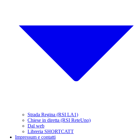
Strada Regina (RSI LA1)
Chiese in diretta (RSI ReteUno)
Dal web
Libreria SHORTCATT
Impressum e contatti