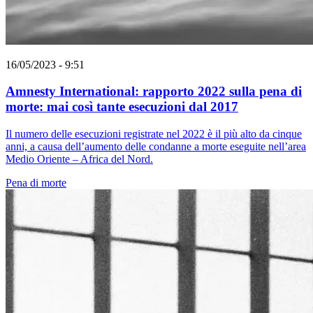
16/05/2023 - 9:51
Amnesty International: rapporto 2022 sulla pena di
morte: mai così tante esecuzioni dal 2017
Il numero delle esecuzioni registrate nel 2022 è il più alto da cinque
anni, a causa dell’aumento delle condanne a morte eseguite nell’area
Medio Oriente – Africa del Nord.
Pena di morte