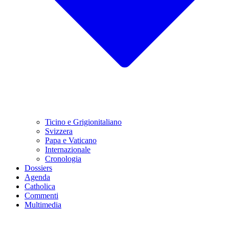
Ticino e Grigionitaliano
Svizzera
Papa e Vaticano
Internazionale
Cronologia
Dossiers
Agenda
Catholica
Commenti
Multimedia