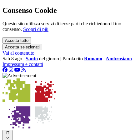
Consenso Cookie
Questo sito utilizza servizi di terze parti che richiedono il tuo
consenso.
Scopri di più
Accetta tutto
Accetta selezionati
Vai al contenuto
Sab 8 ago
|
Santo
del giorno
|
Parola rito
Romano
|
Ambrosiano
Impressum e contatti
|
IT