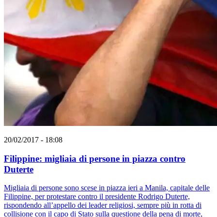
20/02/2017 - 18:08
Filippine: migliaia di persone in piazza contro
Duterte
Migliaia di persone sono scese in piazza ieri a Manila, capitale delle
Filippine, per protestare contro il presidente Rodrigo Duterte,
rispondendo all’appello dei leader religiosi, sempre più in rotta di
collisione con il capo di Stato sulla questione della pena di morte,