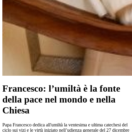
Francesco: l’umiltà è la fonte
della pace nel mondo e nella
Chiesa
Papa Francesco dedica all'umiltà la ventesima e ultima catechesi del
ciclo sui vizi e le virtù iniziato nell’udienza generale del 27 dicembre