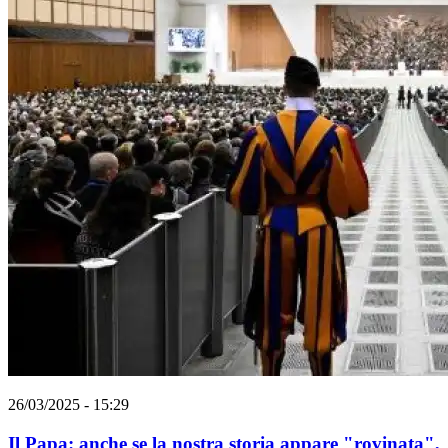
26/03/2025 - 15:29
Il Papa: anche se la nostra storia appare "rovinata",