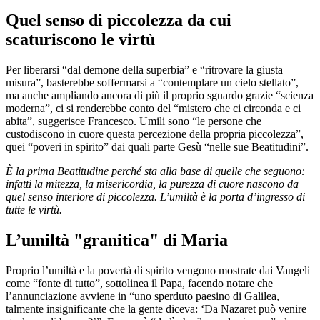
Quel senso di piccolezza da cui
scaturiscono le virtù
Per liberarsi “dal demone della superbia” e “ritrovare la giusta
misura”, basterebbe soffermarsi a “contemplare un cielo stellato”,
ma anche ampliando ancora di più il proprio sguardo grazie “scienza
moderna”, ci si renderebbe conto del “mistero che ci circonda e ci
abita”, suggerisce Francesco. Umili sono “le persone che
custodiscono in cuore questa percezione della propria piccolezza”,
quei “poveri in spirito” dai quali parte Gesù “nelle sue Beatitudini”.
È la prima Beatitudine perché sta alla base di quelle che seguono:
infatti la mitezza, la misericordia, la purezza di cuore nascono da
quel senso interiore di piccolezza. L’umiltà è la porta d’ingresso di
tutte le virtù.
L’umiltà "granitica" di Maria
Proprio l’umiltà e la povertà di spirito vengono mostrate dai Vangeli
come “fonte di tutto”, sottolinea il Papa, facendo notare che
l’annunciazione avviene in “uno sperduto paesino di Galilea,
talmente insignificante che la gente diceva: ‘Da Nazaret può venire