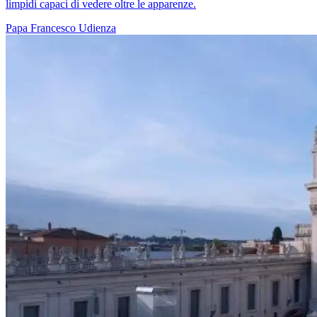
limpidi capaci di vedere oltre le apparenze.
Papa Francesco
Udienza