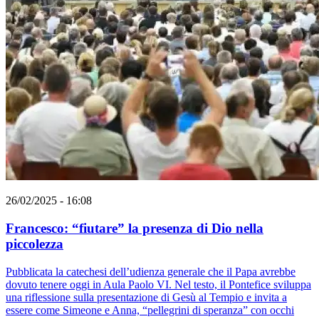
26/02/2025 - 16:08
Francesco: “fiutare” la presenza di Dio nella
piccolezza
Pubblicata la catechesi dell’udienza generale che il Papa avrebbe
dovuto tenere oggi in Aula Paolo VI. Nel testo, il Pontefice sviluppa
una riflessione sulla presentazione di Gesù al Tempio e invita a
essere come Simeone e Anna, “pellegrini di speranza” con occhi