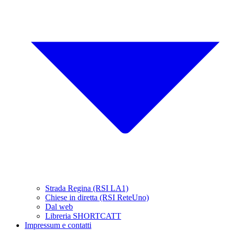
Strada Regina (RSI LA1)
Chiese in diretta (RSI ReteUno)
Dal web
Libreria SHORTCATT
Impressum e contatti