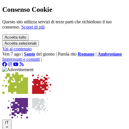
Consenso Cookie
Questo sito utilizza servizi di terze parti che richiedono il tuo
consenso.
Scopri di più
Accetta tutto
Accetta selezionati
Vai al contenuto
Ven 7 ago
|
Santo
del giorno
|
Parola rito
Romano
|
Ambrosiano
Impressum e contatti
|
IT