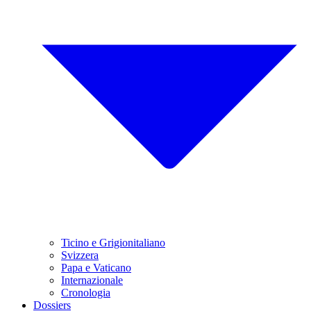
Ticino e Grigionitaliano
Svizzera
Papa e Vaticano
Internazionale
Cronologia
Dossiers