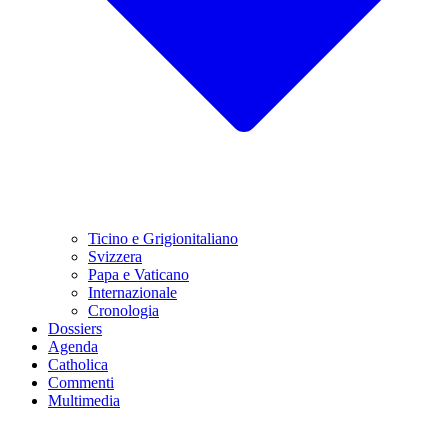
Ticino e Grigionitaliano
Svizzera
Papa e Vaticano
Internazionale
Cronologia
Dossiers
Agenda
Catholica
Commenti
Multimedia