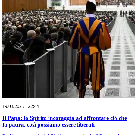
19/03/2025 - 22:44
Il Papa: lo Spirito incoraggia ad affrontare ciò che
fa paura, così possiamo essere liberati