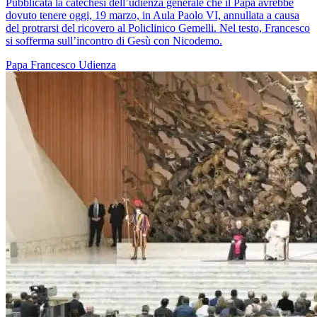
Pubblicata la catechesi dell’udienza generale che il Papa avrebbe
dovuto tenere oggi, 19 marzo, in Aula Paolo VI, annullata a causa
del protrarsi del ricovero al Policlinico Gemelli. Nel testo, Francesco
si sofferma sull’incontro di Gesù con Nicodemo.
Papa Francesco
Udienza