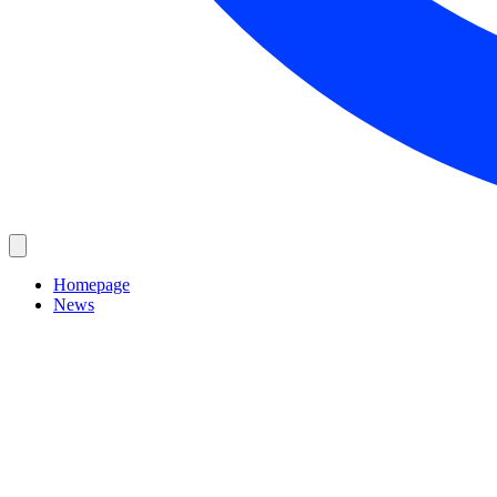
Homepage
News