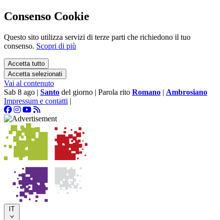
Consenso Cookie
Questo sito utilizza servizi di terze parti che richiedono il tuo
consenso.
Scopri di più
Accetta tutto
Accetta selezionati
Vai al contenuto
Sab 8 ago
|
Santo
del giorno
|
Parola rito
Romano
|
Ambrosiano
Impressum e contatti
|
IT