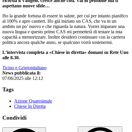
ricorda il Vangelo, cresce anche così. Vai in pensione ma ti
aspettano nuove sfide…
Ho la grande fortuna di essere in salute, per cui per intanto pianifico
al 100% e apro cantieri. Ho già iniziato un CAS, che va in un
ambito un po’ nuovo e che riguarda la natura. Vorrei imparare una
nuova lingua e questo primo CAS mi permetterà di testare la mia
capacità a memorizzare. Inoltre desidero continuare con la carriera
politica ancora qualche anno, se qualcuno vorrà sostenermi.
L’intervista completa a «Chiese in diretta» domani su Rete Uno
alle 8.30.
Ticino e Grigionitaliano
News pubblicata il:
07/06/2025 alle 12:12
Tags
Azione Quaresimale
Chiese In Diretta
Condividi