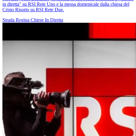
in diretta" su RSI Rete Uno e la messa domenicale dalla chiesa del
Cristo Risorto su RSI Rete Due.
Strada Regina
Chiese In Diretta