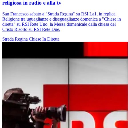
religiosa in radio e alla tv
San Francesco sabato a "Strada Regina" su RSI La1, in replica,
Religione tra uguaglianze e diseguaglianze domenica a "Chiese in
diretta" su RSI Rete Uno, la Messa domenicale dalla chiesa del
Cristo Risorto su RSI Rete Due.
Strada Regina
Chiese In Diretta