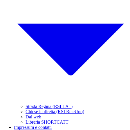
Strada Regina (RSI LA1)
Chiese in diretta (RSI ReteUno)
Dal web
Libreria SHORTCATT
Impressum e contatti