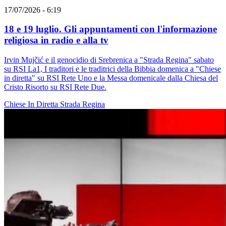
17/07/2026 - 6:19
18 e 19 luglio. Gli appuntamenti con l'informazione
religiosa in radio e alla tv
Irvin Mujčić e il genocidio di Srebrenica a "Strada Regina" sabato
su RSI La1, I traditori e le traditrici della Bibbia domenica a "Chiese
in diretta" su RSI Rete Uno e la Messa domenicale dalla Chiesa del
Cristo Risorto su RSI Rete Due.
Chiese In Diretta
Strada Regina