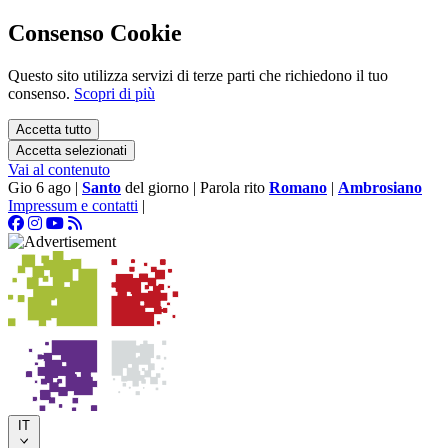
Consenso Cookie
Questo sito utilizza servizi di terze parti che richiedono il tuo
consenso.
Scopri di più
Accetta tutto
Accetta selezionati
Vai al contenuto
Gio 6 ago
|
Santo
del giorno
|
Parola rito
Romano
|
Ambrosiano
Impressum e contatti
|
IT