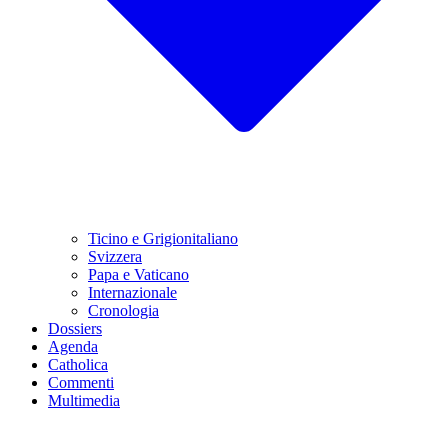
Ticino e Grigionitaliano
Svizzera
Papa e Vaticano
Internazionale
Cronologia
Dossiers
Agenda
Catholica
Commenti
Multimedia