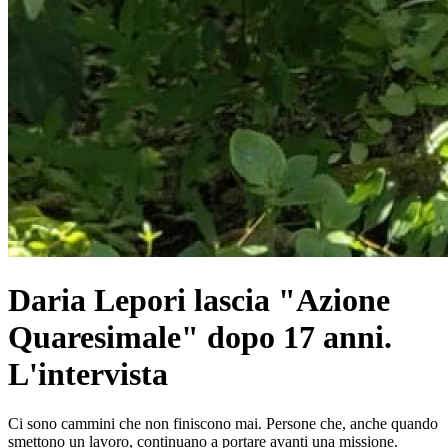
Daria Lepori lascia "Azione
Quaresimale" dopo 17 anni.
L'intervista
Ci sono cammini che non finiscono mai. Persone che, anche quando
smettono un lavoro, continuano a portare avanti una missione.