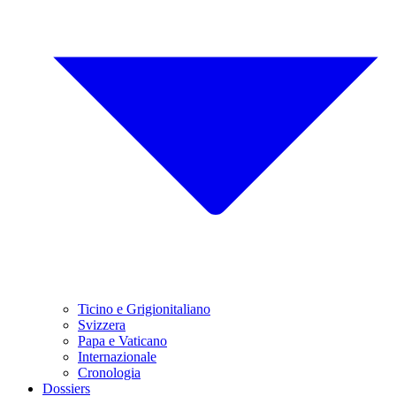
Ticino e Grigionitaliano
Svizzera
Papa e Vaticano
Internazionale
Cronologia
Dossiers