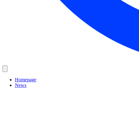
Homepage
News