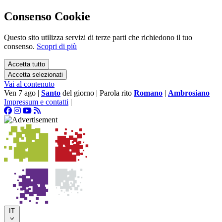
Consenso Cookie
Questo sito utilizza servizi di terze parti che richiedono il tuo
consenso.
Scopri di più
Accetta tutto
Accetta selezionati
Vai al contenuto
Ven 7 ago
|
Santo
del giorno
|
Parola rito
Romano
|
Ambrosiano
Impressum e contatti
|
IT