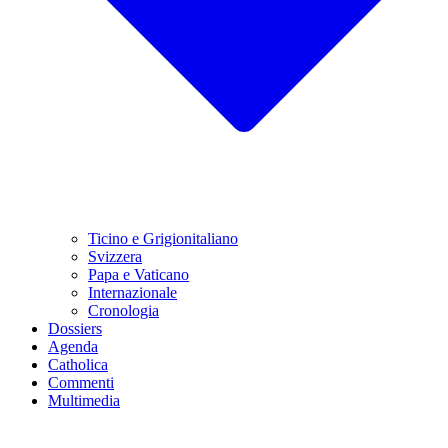
Ticino e Grigionitaliano
Svizzera
Papa e Vaticano
Internazionale
Cronologia
Dossiers
Agenda
Catholica
Commenti
Multimedia