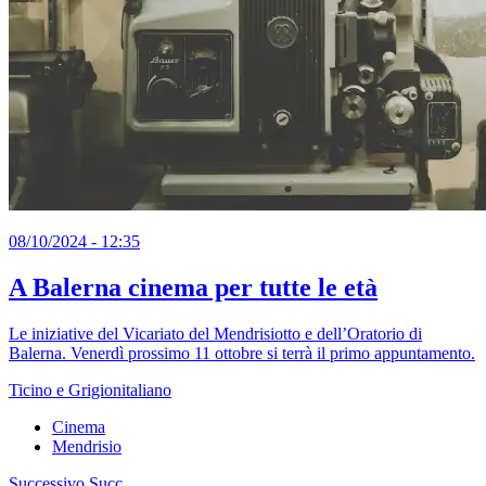
08/10/2024 - 12:35
A Balerna cinema per tutte le età
Le iniziative del Vicariato del Mendrisiotto e dell’Oratorio di
Balerna. Venerdì prossimo 11 ottobre si terrà il primo appuntamento.
Ticino e Grigionitaliano
Cinema
Mendrisio
Successivo
Succ