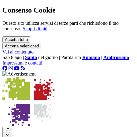
Consenso Cookie
Questo sito utilizza servizi di terze parti che richiedono il tuo
consenso.
Scopri di più
Accetta tutto
Accetta selezionati
Vai al contenuto
Sab 8 ago
|
Santo
del giorno
|
Parola rito
Romano
|
Ambrosiano
Impressum e contatti
|
IT