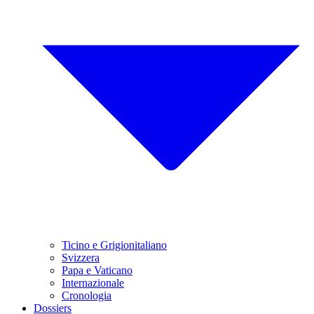
Ticino e Grigionitaliano
Svizzera
Papa e Vaticano
Internazionale
Cronologia
Dossiers