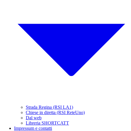
Strada Regina (RSI LA1)
Chiese in diretta (RSI ReteUno)
Dal web
Libreria SHORTCATT
Impressum e contatti