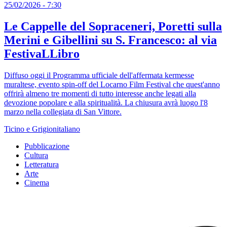
25/02/2026 - 7:30
Le Cappelle del Sopraceneri, Poretti sulla
Merini e Gibellini su S. Francesco: al via
FestivaLLibro
Diffuso oggi il Programma ufficiale dell'affermata kermesse
muraltese, evento spin-off del Locarno Film Festival che quest'anno
offrirà almeno tre momenti di tutto interesse anche legati alla
devozione popolare e alla spiritualità. La chiusura avrà luogo l'8
marzo nella collegiata di San Vittore.
Ticino e Grigionitaliano
Pubblicazione
Cultura
Letteratura
Arte
Cinema