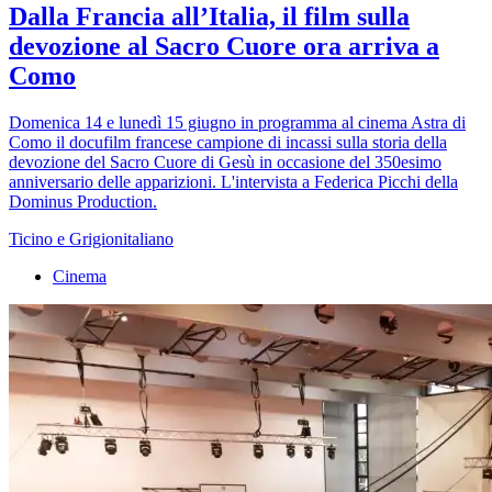
Dalla Francia all’Italia, il film sulla
devozione al Sacro Cuore ora arriva a
Como
Domenica 14 e lunedì 15 giugno in programma al cinema Astra di
Como il docufilm francese campione di incassi sulla storia della
devozione del Sacro Cuore di Gesù in occasione del 350esimo
anniversario delle apparizioni. L'intervista a Federica Picchi della
Dominus Production.
Ticino e Grigionitaliano
Cinema