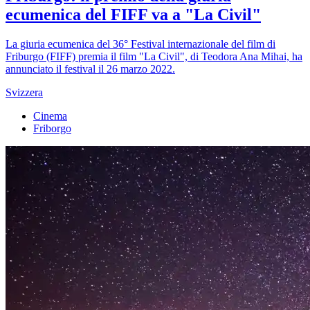
ecumenica del FIFF va a "La Civil"
La giuria ecumenica del 36° Festival internazionale del film di
Friburgo (FIFF) premia il film "La Civil", di Teodora Ana Mihai, ha
annunciato il festival il 26 marzo 2022.
Svizzera
Cinema
Friborgo