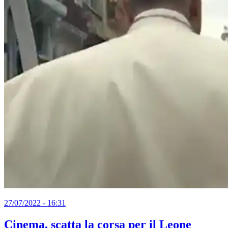
27/07/2022 - 16:31
Cinema, scatta la corsa per il Leone