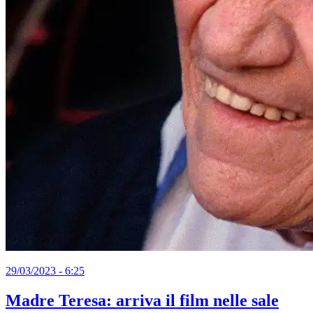
29/03/2023 - 6:25
Madre Teresa: arriva il film nelle sale