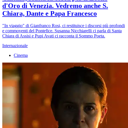
d'Oro di Venezia. Vedremo anche S.
Chiara, Dante e Papa Francesco
"In viaggio" di Gianfranco Rosi, ci restituisce i discorsi più profondi
e commoventi del Pontefice. Susanna Nicchiarelli ci parla di Santa
Chiara di Assisi e Pupi Avati ci racconta il Sommo Poeta.
Internazionale
Cinema