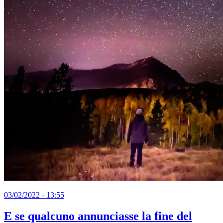
03/02/2022 - 13:55
E se qualcuno annunciasse la fine del