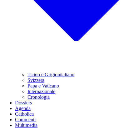
Ticino e Grigionitaliano
Svizzera
Papa e Vaticano
Internazionale
Cronologia
Dossiers
Agenda
Catholica
Commenti
Multimedia