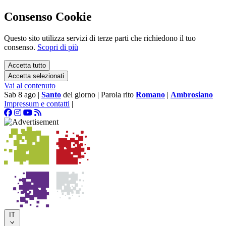
Consenso Cookie
Questo sito utilizza servizi di terze parti che richiedono il tuo
consenso.
Scopri di più
Accetta tutto
Accetta selezionati
Vai al contenuto
Sab 8 ago
|
Santo
del giorno
|
Parola rito
Romano
|
Ambrosiano
Impressum e contatti
|
IT