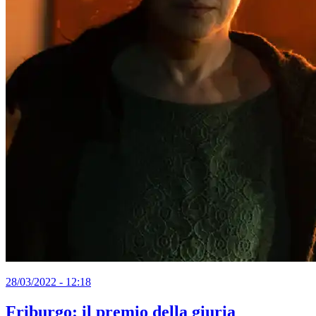
28/03/2022 - 12:18
Friburgo: il premio della giuria