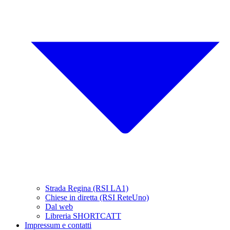
Strada Regina (RSI LA1)
Chiese in diretta (RSI ReteUno)
Dal web
Libreria SHORTCATT
Impressum e contatti