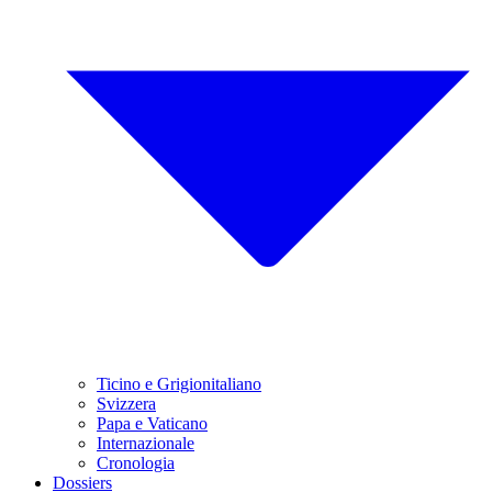
Ticino e Grigionitaliano
Svizzera
Papa e Vaticano
Internazionale
Cronologia
Dossiers