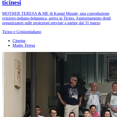
ticinesi
MOTHER TERESA & ME di Kamal Musale, una coproduzione
svizzero-indiano-britannica, arriva in Ticino. Aggiornamento degli
organizzatori sulle proiezioni previste a partire dal 31 marzo
Ticino e Grigionitaliano
Cinema
Madre Teresa