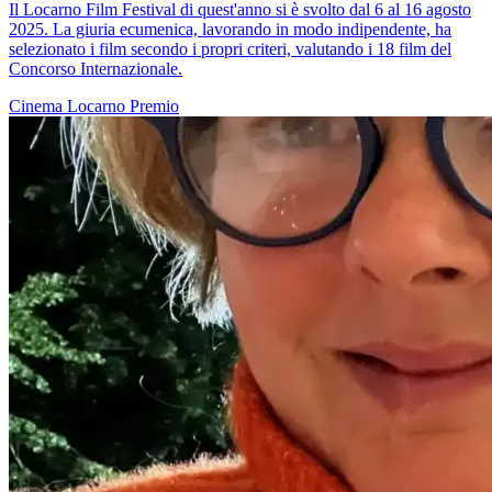
Il Locarno Film Festival di quest'anno si è svolto dal 6 al 16 agosto
2025. La giuria ecumenica, lavorando in modo indipendente, ha
selezionato i film secondo i propri criteri, valutando i 18 film del
Concorso Internazionale.
Cinema
Locarno
Premio