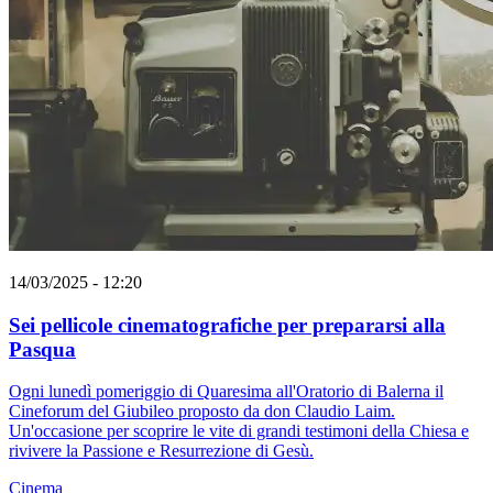
14/03/2025 - 12:20
Sei pellicole cinematografiche per prepararsi alla
Pasqua
Ogni lunedì pomeriggio di Quaresima all'Oratorio di Balerna il
Cineforum del Giubileo proposto da don Claudio Laim.
Un'occasione per scoprire le vite di grandi testimoni della Chiesa e
rivivere la Passione e Resurrezione di Gesù.
Cinema