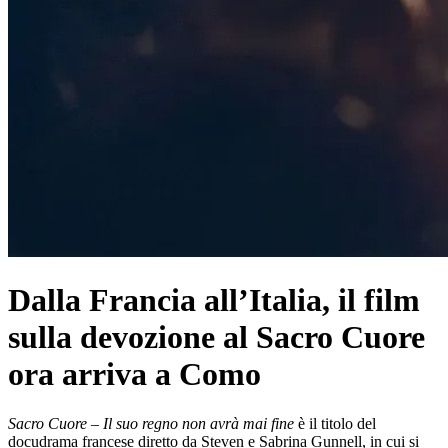
Dalla Francia all’Italia, il film
sulla devozione al Sacro Cuore
ora arriva a Como
Sacro Cuore – Il suo regno non avrà mai fine
è il titolo del
docudrama francese diretto da Steven e Sabrina Gunnell, in cui si