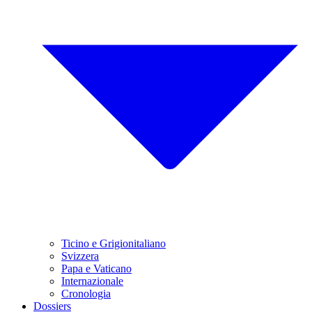
Ticino e Grigionitaliano
Svizzera
Papa e Vaticano
Internazionale
Cronologia
Dossiers