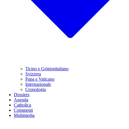
Ticino e Grigionitaliano
Svizzera
Papa e Vaticano
Internazionale
Cronologia
Dossiers
Agenda
Catholica
Commenti
Multimedia