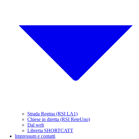
Strada Regina (RSI LA1)
Chiese in diretta (RSI ReteUno)
Dal web
Libreria SHORTCATT
Impressum e contatti