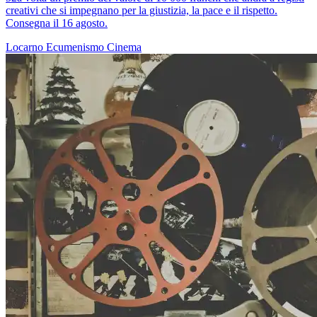
creativi che si impegnano per la giustizia, la pace e il rispetto.
Consegna il 16 agosto.
Locarno
Ecumenismo
Cinema