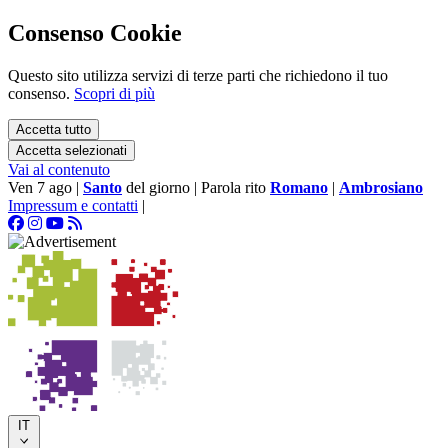
Consenso Cookie
Questo sito utilizza servizi di terze parti che richiedono il tuo
consenso.
Scopri di più
Accetta tutto
Accetta selezionati
Vai al contenuto
Ven 7 ago
|
Santo
del giorno
|
Parola rito
Romano
|
Ambrosiano
Impressum e contatti
|
IT