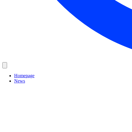
Homepage
News