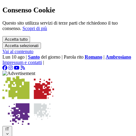
Consenso Cookie
Questo sito utilizza servizi di terze parti che richiedono il tuo
consenso.
Scopri di più
Accetta tutto
Accetta selezionati
Vai al contenuto
Lun 10 ago
|
Santo
del giorno
|
Parola rito
Romano
|
Ambrosiano
Impressum e contatti
|
IT