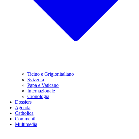
Ticino e Grigionitaliano
Svizzera
Papa e Vaticano
Internazionale
Cronologia
Dossiers
Agenda
Catholica
Commenti
Multimedia