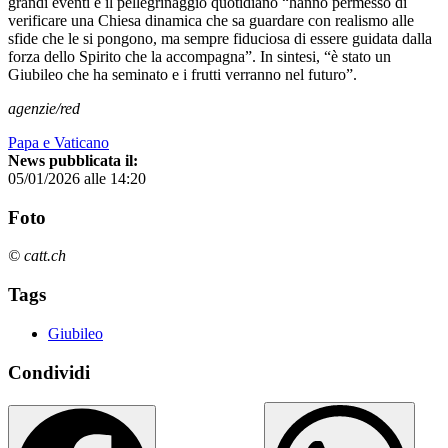
grandi eventi e il pellegrinaggio quotidiano “hanno permesso di
verificare una Chiesa dinamica che sa guardare con realismo alle
sfide che le si pongono, ma sempre fiduciosa di essere guidata dalla
forza dello Spirito che la accompagna”. In sintesi, “è stato un
Giubileo che ha seminato e i frutti verranno nel futuro”.
agenzie/red
Papa e Vaticano
News pubblicata il:
05/01/2026 alle 14:20
Foto
© catt.ch
Tags
Giubileo
Condividi