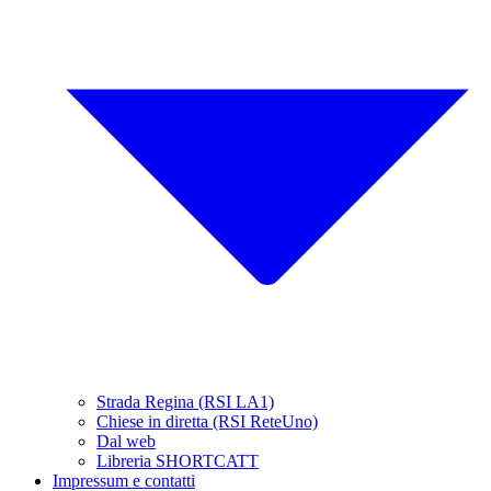
Strada Regina (RSI LA1)
Chiese in diretta (RSI ReteUno)
Dal web
Libreria SHORTCATT
Impressum e contatti