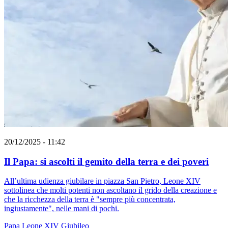
20/12/2025 - 11:42
Il Papa: si ascolti il gemito della terra e dei poveri
All’ultima udienza giubilare in piazza San Pietro, Leone XIV
sottolinea che molti potenti non ascoltano il grido della creazione e
che la ricchezza della terra è "sempre più concentrata,
ingiustamente", nelle mani di pochi.
Papa Leone XIV
Giubileo