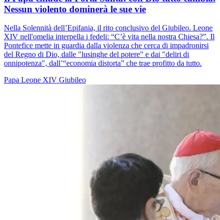
Nessun violento dominerà le sue vie
Nella Solennità dell’Epifania, il rito conclusivo del Giubileo. Leone
XIV nell'omelia interpella i fedeli: “C’è vita nella nostra Chiesa?”. Il
Pontefice mette in guardia dalla violenza che cerca di impadronirsi
del Regno di Dio, dalle "lusinghe del potere" e dai "deliri di
onnipotenza", dall’“economia distorta” che trae profitto da tutto.
Papa Leone XIV
Giubileo