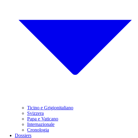
Ticino e Grigionitaliano
Svizzera
Papa e Vaticano
Internazionale
Cronologia
Dossiers