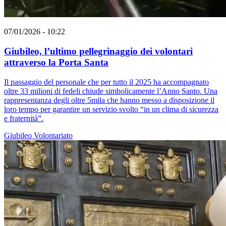
07/01/2026 - 10:22
Giubileo, l’ultimo pellegrinaggio dei volontari
attraverso la Porta Santa
Il passaggio del personale che per tutto il 2025 ha accompagnato
oltre 33 milioni di fedeli chiude simbolicamente l’Anno Santo. Una
rappresentanza degli oltre 5mila che hanno messo a disposizione il
loro tempo per garantire un servizio svolto “in un clima di sicurezza
e fraternità”.
Giubileo
Volontariato