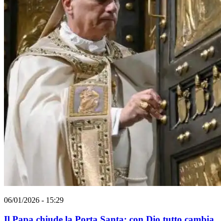
06/01/2026 - 15:29
Il Papa chiude la Porta Santa: con Dio tutto cambia.