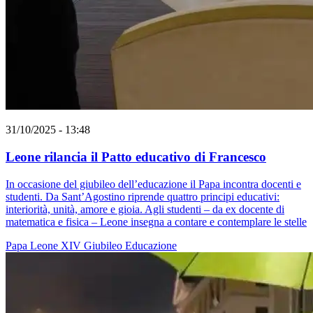
31/10/2025 - 13:48
Leone rilancia il Patto educativo di Francesco
In occasione del giubileo dell’educazione il Papa incontra docenti e
studenti. Da Sant’Agostino riprende quattro principi educativi:
interiorità, unità, amore e gioia. Agli studenti – da ex docente di
matematica e fisica – Leone insegna a contare e contemplare le stelle
Papa Leone XIV
Giubileo
Educazione