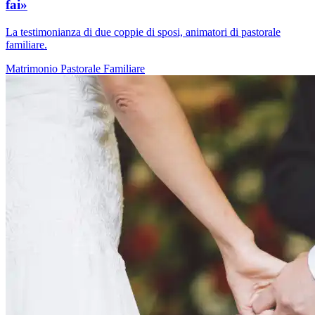
fai»
La testimonianza di due coppie di sposi, animatori di pastorale
familiare.
Matrimonio
Pastorale Familiare