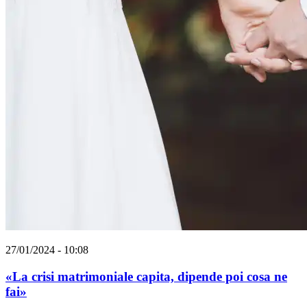
27/01/2024 - 10:08
«La crisi matrimoniale capita, dipende poi cosa ne
fai»