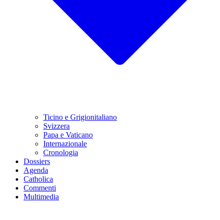
Ticino e Grigionitaliano
Svizzera
Papa e Vaticano
Internazionale
Cronologia
Dossiers
Agenda
Catholica
Commenti
Multimedia