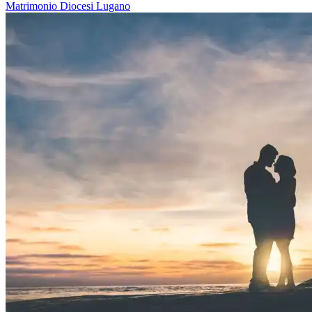
Matrimonio
Diocesi Lugano