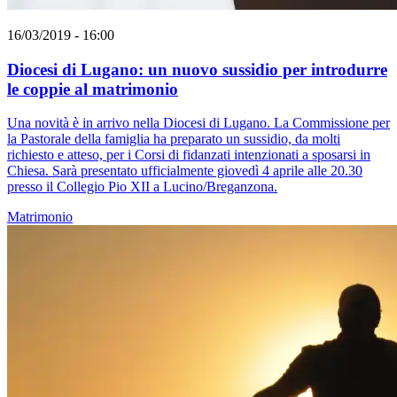
16/03/2019 - 16:00
Diocesi di Lugano: un nuovo sussidio per introdurre
le coppie al matrimonio
Una novità è in arrivo nella Diocesi di Lugano. La Commissione per
la Pastorale della famiglia ha preparato un sussidio, da molti
richiesto e atteso, per i Corsi di fidanzati intenzionati a sposarsi in
Chiesa. Sarà presentato ufficialmente giovedì 4 aprile alle 20.30
presso il Collegio Pio XII a Lucino/Breganzona.
Matrimonio