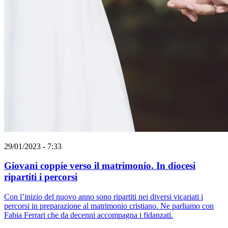
29/01/2023 - 7:33
Giovani coppie verso il matrimonio. In diocesi
ripartiti i percorsi
Con l’inizio del nuovo anno sono ripartiti nei diversi vicariati i
percorsi in preparazione al matrimonio cristiano. Ne parliamo con
Fabia Ferrari che da decenni accompagna i fidanzati.