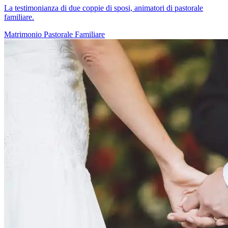
La testimonianza di due coppie di sposi, animatori di pastorale
familiare.
Matrimonio
Pastorale Familiare