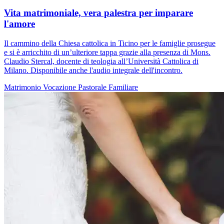
Vita matrimoniale, vera palestra per imparare
l'amore
Il cammino della Chiesa cattolica in Ticino per le famiglie prosegue
e si è arricchito di un’ulteriore tappa grazie alla presenza di Mons.
Claudio Stercal, docente di teologia all’Università Cattolica di
Milano. Disponibile anche l'audio integrale dell'incontro.
Matrimonio
Vocazione
Pastorale Familiare