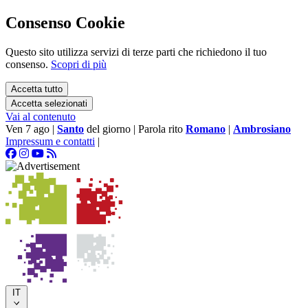
Consenso Cookie
Questo sito utilizza servizi di terze parti che richiedono il tuo
consenso.
Scopri di più
Accetta tutto
Accetta selezionati
Vai al contenuto
Ven 7 ago
|
Santo
del giorno
|
Parola rito
Romano
|
Ambrosiano
Impressum e contatti
|
IT