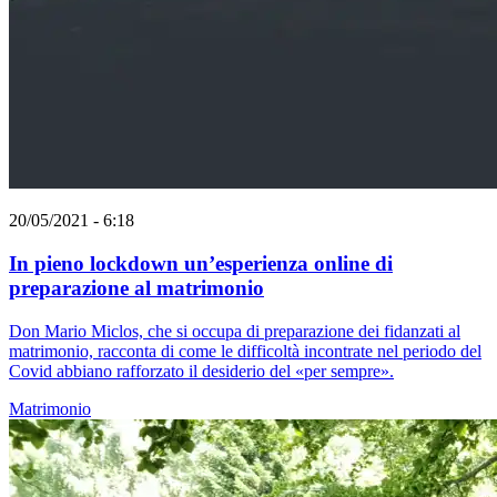
20/05/2021 - 6:18
In pieno lockdown un’esperienza online di
preparazione al matrimonio
Don Mario Miclos, che si occupa di preparazione dei fidanzati al
matrimonio, racconta di come le difficoltà incontrate nel periodo del
Covid abbiano rafforzato il desiderio del «per sempre».
Matrimonio