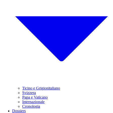
Ticino e Grigionitaliano
Svizzera
Papa e Vaticano
Internazionale
Cronologia
Dossiers