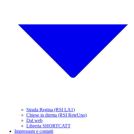
Strada Regina (RSI LA1)
Chiese in diretta (RSI ReteUno)
Dal web
Libreria SHORTCATT
Impressum e contatti