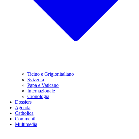
Ticino e Grigionitaliano
Svizzera
Papa e Vaticano
Internazionale
Cronologia
Dossiers
Agenda
Catholica
Commenti
Multimedia