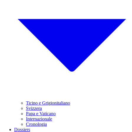
Ticino e Grigionitaliano
Svizzera
Papa e Vaticano
Internazionale
Cronologia
Dossiers