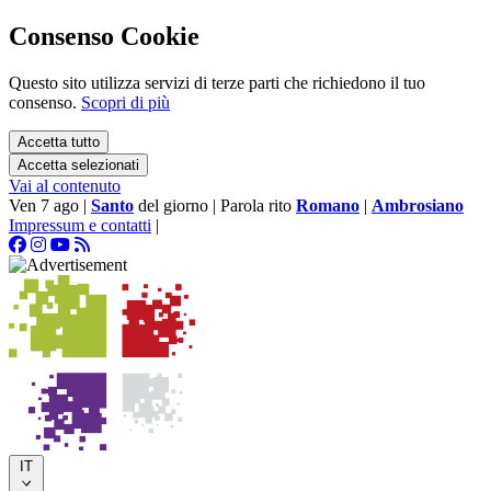
Consenso Cookie
Questo sito utilizza servizi di terze parti che richiedono il tuo
consenso.
Scopri di più
Accetta tutto
Accetta selezionati
Vai al contenuto
Ven 7 ago
|
Santo
del giorno
|
Parola rito
Romano
|
Ambrosiano
Impressum e contatti
|
IT