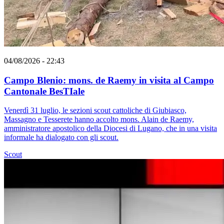
04/08/2026 - 22:43
Campo Blenio: mons. de Raemy in visita al Campo
Cantonale BesTIale
Venerdì 31 luglio, le sezioni scout cattoliche di Giubiasco,
Massagno e Tesserete hanno accolto mons. Alain de Raemy,
amministratore apostolico della Diocesi di Lugano, che in una visita
informale ha dialogato con gli scout.
Scout