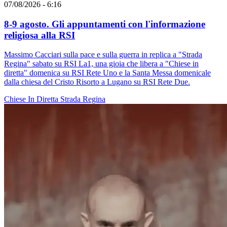
07/08/2026 - 6:16
8-9 agosto. Gli appuntamenti con l'informazione
religiosa alla RSI
Massimo Cacciari sulla pace e sulla guerra in replica a "Strada
Regina" sabato su RSI La1, una gioia che libera a "Chiese in
diretta" domenica su RSI Rete Uno e la Santa Messa domenicale
dalla chiesa del Cristo Risorto a Lugano su RSI Rete Due.
Chiese In Diretta
Strada Regina