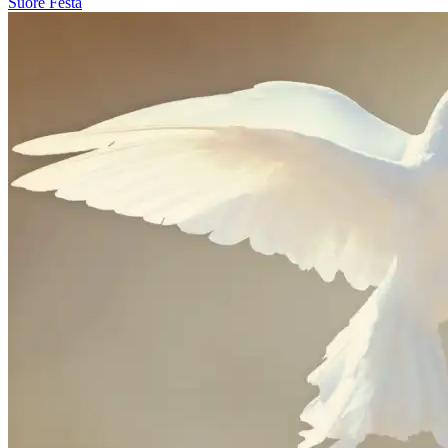
Suore
Festa