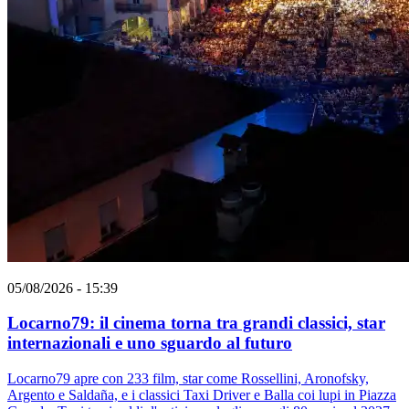
05/08/2026 - 15:39
Locarno79: il cinema torna tra grandi classici, star
internazionali e uno sguardo al futuro
Locarno79 apre con 233 film, star come Rossellini, Aronofsky,
Argento e Saldaña, e i classici Taxi Driver e Balla coi lupi in Piazza