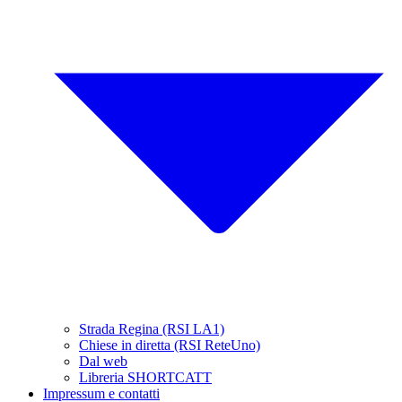
Strada Regina (RSI LA1)
Chiese in diretta (RSI ReteUno)
Dal web
Libreria SHORTCATT
Impressum e contatti