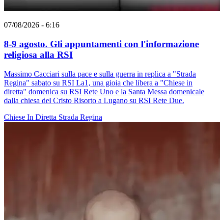
07/08/2026 - 6:16
8-9 agosto. Gli appuntamenti con l'informazione
religiosa alla RSI
Massimo Cacciari sulla pace e sulla guerra in replica a "Strada
Regina" sabato su RSI La1, una gioia che libera a "Chiese in
diretta" domenica su RSI Rete Uno e la Santa Messa domenicale
dalla chiesa del Cristo Risorto a Lugano su RSI Rete Due.
Chiese In Diretta
Strada Regina