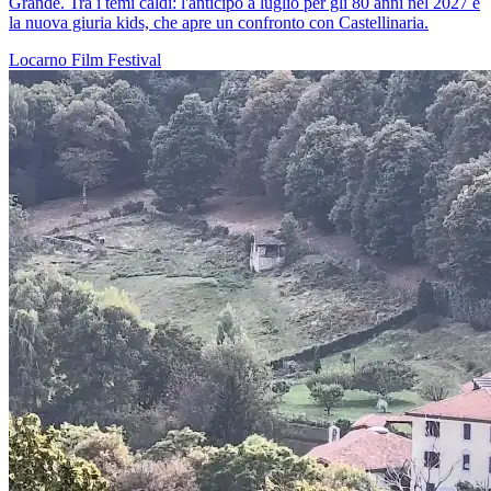
Grande. Tra i temi caldi: l'anticipo a luglio per gli 80 anni nel 2027 e
la nuova giuria kids, che apre un confronto con Castellinaria.
Locarno
Film
Festival